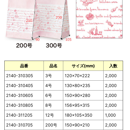
品番
品名
サイズ(mm)
入数
2140-310305
3号
120×70×222
2,000
2140-310405
4号
130×80×235
2,000
2140-310605
6号
150×90×280
2,000
2140-310805
8号
156×95×315
2,000
2140-311205
12号
180×105×350
1,000
2140-310705
200号
150×90×210
2,000