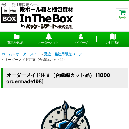
受注・発注用限定ページ
カート
商品カテゴリ
オーダーメイド
マイページ
ご利用案内
ホーム
>
オーダーメイド
>
受注・発注用限定ページ
>
オーダーメイド注文（合繊綿カット品）
オーダーメイド注文（合繊綿カット品）
[
1000-
ordermade198
]