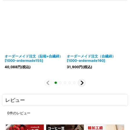
オーダーメイド注文（貼箱+合繊綿）
オーダーメイド注文（合繊綿）
[
1000-ordermade155
]
[
1000-ordermade160
]
40,088
円
(税込)
31,900
円
(税込)
レビュー
0
件のレビュー