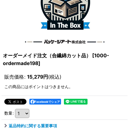
オーダーメイド注文（合繊綿カット品）
[
1000-
ordermade198
]
販売価格
:
15,279
円
(税込)
この商品にはポイントはつきません。
Facebookでシェア
数量
:
返品特約に関する重要事項