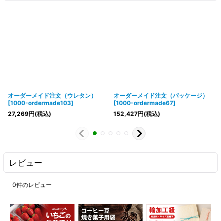
オーダーメイド注文（ウレタン）
オーダーメイド注文（パッケージ）
[
1000-ordermade103
]
[
1000-ordermade67
]
27,269
円
(税込)
152,427
円
(税込)
レビュー
0
件のレビュー