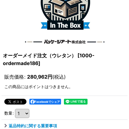
オーダーメイド注文（ウレタン）
[
1000-
ordermade186
]
販売価格
:
280,962
円
(税込)
この商品にはポイントはつきません。
Facebookでシェア
数量
:
返品特約に関する重要事項