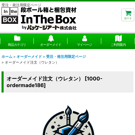
受注・発注用限定ページ
カート
商品カテゴリ
オーダーメイド
マイページ
ご利用案内
ホーム
>
オーダーメイド
>
受注・発注用限定ページ
>
オーダーメイド注文（ウレタン）
オーダーメイド注文（ウレタン）
[
1000-
ordermade186
]