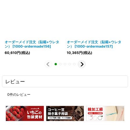
オーダーメイド注文（貼箱+ウレタ
オーダーメイド注文（貼箱+ウレタ
ン）
[
1000-ordermade156
]
ン）
[
1000-ordermade157
]
60,610
円
(税込)
10,365
円
(税込)
レビュー
0
件のレビュー