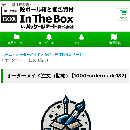
受注・発注用限定ページ
カート
商品カテゴリ
オーダーメイド
マイページ
ご利用案内
ホーム
>
オーダーメイド
>
受注・発注用限定ページ
>
オーダーメイド注文（貼箱）
オーダーメイド注文（貼箱）
[
1000-ordermade182
]