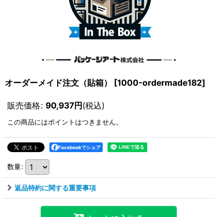
オーダーメイド注文（貼箱）
[
1000-ordermade182
]
販売価格
:
90,937
円
(税込)
この商品にはポイントはつきません。
Facebookでシェア
数量
:
返品特約に関する重要事項