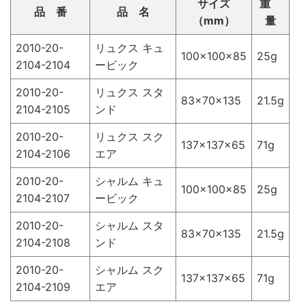
サイズ
重
品 番
品 名
（mm）
量
2010-20-
リュクス キュ
100×100×85
25g
2104-2104
ービック
2010-20-
リュクス スタ
83×70×135
21.5g
2104-2105
ンド
2010-20-
リュクス スク
137×137×65
71g
2104-2106
エア
2010-20-
シャルム キュ
100×100×85
25g
2104-2107
ービック
2010-20-
シャルム スタ
83×70×135
21.5g
2104-2108
ンド
2010-20-
シャルム スク
137×137×65
71g
2104-2109
エア