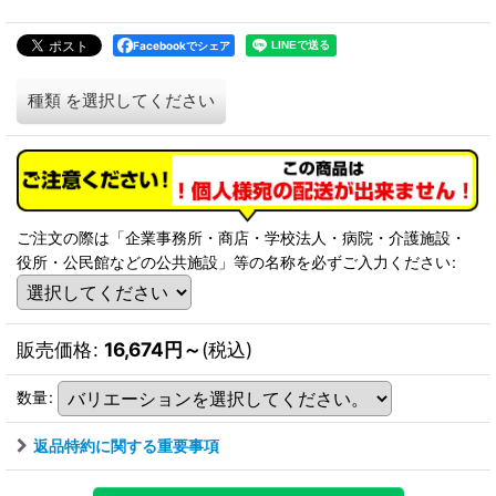
Facebookでシェア
種類
を選択してください
ご注文の際は「企業事務所・商店・学校法人・病院・介護施設・
役所・公民館などの公共施設」等の名称を必ずご入力ください
:
販売価格
:
16,674
円
～
(税込)
数量
:
返品特約に関する重要事項