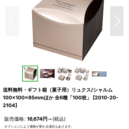
送料無料・ギフト箱（菓子用）リュクス/シャルム
100×100×85mmほか 全6種「100枚」
[
2010-20-
2104
]
販売価格
:
16,674
円
～
(税込)
オプションにより価格が変わる場合もあります。