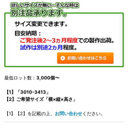
最低ロット数：
3,000個〜
【1】「3010-3413」
【2】ご希望サイズ「横×縦×高さ」
【1】【2】を記載の上、
お問い合わせ
ください。