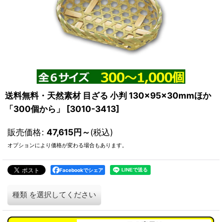
送料無料・天然素材 目ざる 小判 130×95×30mmほか
「300個から」
[
3010-3413
]
販売価格
:
47,615
円
～
(税込)
オプションにより価格が変わる場合もあります。
Facebookでシェア
種類
を選択してください