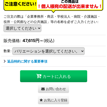
ご注文の際は「企業事務所・商店・学校法人・病院・介護施設・
役所・公民館などの公共施設」等の名称を必ずご入力ください
:
販売価格
:
47,615
円
～
(税込)
数量
:
返品特約に関する重要事項
カートに入れる
お問い合わせ
お気に入り登録