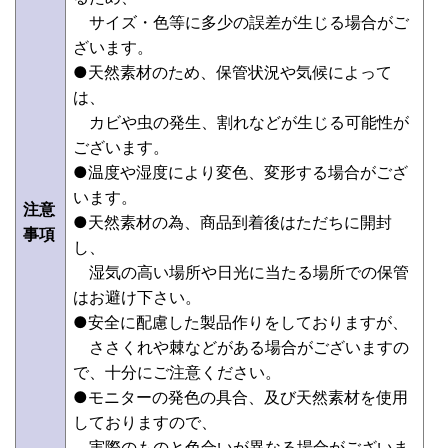
サイズ・色等に多少の誤差が生じる場合がご
ざいます。
●天然素材のため、保管状況や気候によって
は、
カビや虫の発生、割れなどが生じる可能性が
ございます。
●温度や湿度により変色、変形する場合がござ
います。
注意
●天然素材の為、商品到着後はただちに開封
事項
し、
湿気の高い場所や日光に当たる場所での保管
はお避け下さい。
●安全に配慮した製品作りをしておりますが、
ささくれや棘などがある場合がございますの
で、十分にご注意ください。
●モニターの発色の具合、及び天然素材を使用
しておりますので、
実際のものと色合いが異なる場合がございま