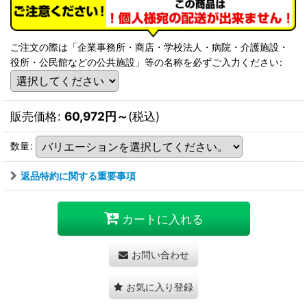
ご注文の際は「企業事務所・商店・学校法人・病院・介護施設・
役所・公民館などの公共施設」等の名称を必ずご入力ください
:
販売価格
:
60,972
円
～
(税込)
数量
:
返品特約に関する重要事項
カートに入れる
お問い合わせ
お気に入り登録