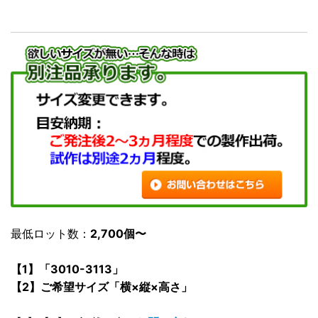
最低ロット数：
2,700個〜
【1】「3010-3113」
【2】ご希望サイズ「横×縦×高さ」