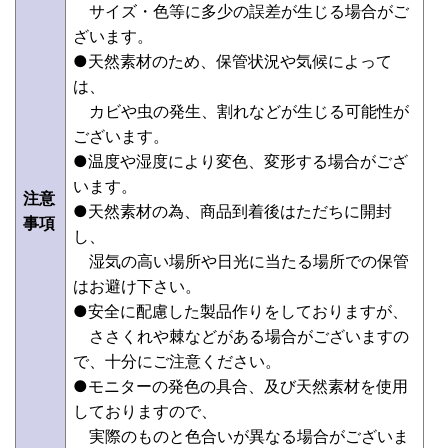
サイズ・色等に多少の誤差が生じる場合がご
ざいます。
●天然素材のため、保管状況や気候によって
は、
カビや虫の発生、割れなどが生じる可能性が
ございます。
●温度や湿度により変色、変形する場合がござ
います。
注意
●天然素材の為、商品到着後はただちに開封
事項
し、
湿気の高い場所や日光に当たる場所での保管
はお避け下さい。
●安全に配慮した製品作りをしておりますが、
ささくれや棘などがある場合がございますの
で、十分にご注意ください。
●モニターの発色の具合、及び天然素材を使用
しておりますので、
実際のものと色合いが異なる場合がございま