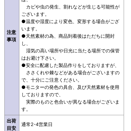
カビや虫の発生、割れなどが生じる可能性が
ございます。
●温度や湿度により変色、変形する場合がござ
います。
注意
●天然素材の為、商品到着後はただちに開封
事項
し、
湿気の高い場所や日光に当たる場所での保管
はお避け下さい。
●安全に配慮した製品作りをしておりますが、
ささくれや棘などがある場合がございますの
で、十分にご注意ください。
●モニターの発色の具合、及び天然素材を使用
しておりますので、
実際のものと色合いが異なる場合がございま
す。
出荷
通常2-4営業日
目安