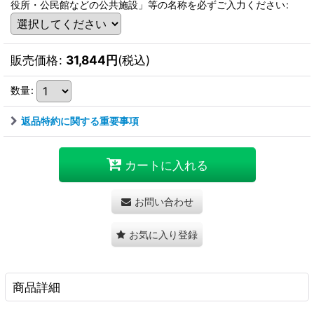
役所・公民館などの公共施設」等の名称を必ずご入力ください
:
販売価格
:
31,844
円
(税込)
数量
:
返品特約に関する重要事項
カートに入れる
お問い合わせ
お気に入り登録
商品詳細