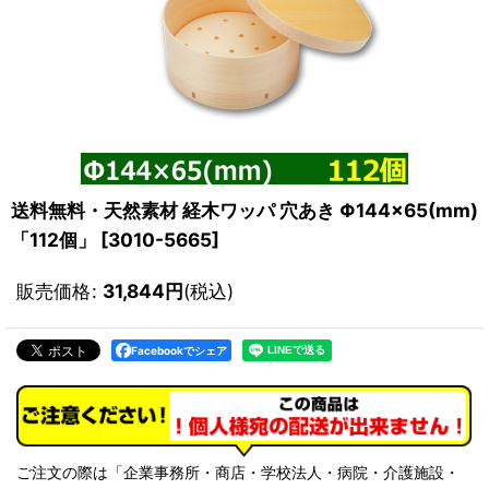
送料無料・天然素材 経木ワッパ 穴あき Φ144×65(mm)
「112個」
[
3010-5665
]
販売価格
:
31,844
円
(税込)
Facebookでシェア
ご注文の際は「企業事務所・商店・学校法人・病院・介護施設・