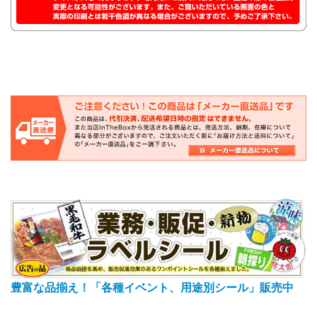
豊富な品揃え！「各種イベント、用途別シール」販売中