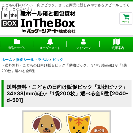
こどもの日のイベント向けピック。きっと商品に親しみやすさをアピールしてく
れることと思います。
カート
商品カテゴリ
オーダーメイド
マイページ
ご利用案内
ホーム
>
販促シール・ラベル
>
ピック
>
送料無料・こどもの日向け販促ピック「動物ピック」 34×38(mm)ほか「1袋
200枚」選べる全5種
送料無料・こどもの日向け販促ピック「動物ピック」
34×38(mm)ほか「1袋200枚」選べる全5種
[
2040-
d-591
]