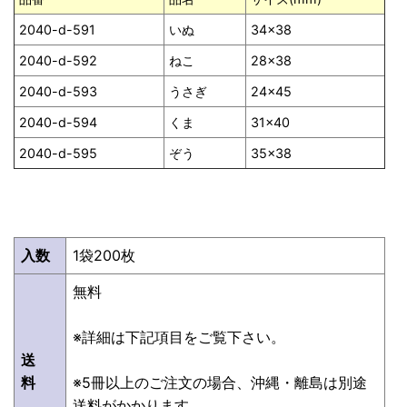
2040-d-591
いぬ
34×38
2040-d-592
ねこ
28×38
2040-d-593
うさぎ
24×45
2040-d-594
くま
31×40
2040-d-595
ぞう
35×38
入数
1袋200枚
無料
※詳細は下記項目をご覧下さい。
送
料
※5冊以上のご注文の場合、沖縄・離島は別途
送料がかかります。