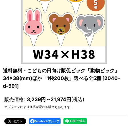
送料無料・こどもの日向け販促ピック「動物ピック」
34×38(mm)ほか「1袋200枚」選べる全5種
[
2040-
d-591
]
販売価格
:
3,239
円
～21,974
円
(税込)
オプションにより価格が変わる場合もあります。
Facebookでシェア