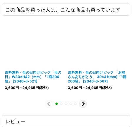
この商品を買った人は、こんな商品も買っています
送料無料・母の日向けピック「母の
送料無料・母の日向けピック 「お母
日」W30×H42（mm）「1袋200
さんありがとう」 30×41(mm)「1冊
枚」
[
2040-d-521
]
200枚」
[
2040-d-567
]
3,600
円
～24,965
円
(税込)
3,600
円
～24,965
円
(税込)
レビュー