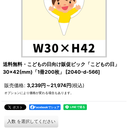
送料無料・こどもの日向け販促ピック「こどもの日」
30×42(mm)「1冊200枚」
[
2040-d-566
]
販売価格
:
3,239
円
～21,974
円
(税込)
オプションにより価格が変わる場合もあります。
Facebookでシェア
入数
を選択してください