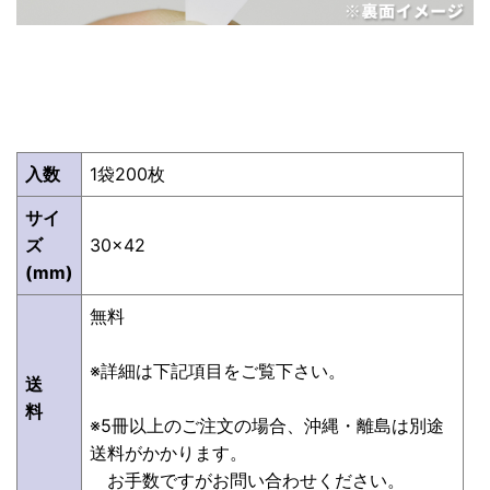
入数
1袋200枚
サイ
ズ
30×42
(mm)
無料
※詳細は下記項目をご覧下さい。
送
料
※5冊以上のご注文の場合、沖縄・離島は別途
送料がかかります。
お手数ですがお問い合わせください。