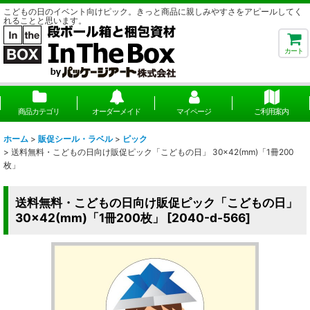
こどもの日のイベント向けピック。きっと商品に親しみやすさをアピールしてく
れることと思います。
カート
商品カテゴリ
オーダーメイド
マイページ
ご利用案内
ホーム
>
販促シール・ラベル
>
ピック
>
送料無料・こどもの日向け販促ピック「こどもの日」 30×42(mm)「1冊200
枚」
送料無料・こどもの日向け販促ピック「こどもの日」
30×42(mm)「1冊200枚」
[
2040-d-566
]