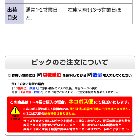
出荷
通常1-2営業日 在庫切時は3-5営業日ほ
目安
ど。