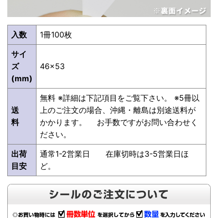
入数
1冊100枚
サイ
ズ
46×53
(mm)
無料 ※詳細は下記項目をご覧下さい。 ※5冊以
送
上のご注文の場合、沖縄・離島は別途送料が
料
かかります。 お手数ですがお問い合わせく
ださい。
出荷
通常1-2営業日 在庫切時は3-5営業日ほ
目安
ど。