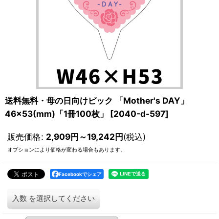
送料無料・母の日向けピック 「Mother's DAY」
46×53(mm)「1冊100枚」
[
2040-d-597
]
販売価格
:
2,909
円
～19,242
円
(税込)
オプションにより価格が変わる場合もあります。
Facebookでシェア
入数
を選択してください