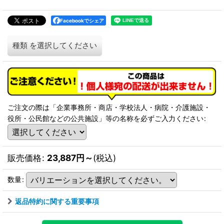
Facebookでシェア
種類
を選択してください
ご注文の際は「企業事務所・商店・学校法人・病院・介護施設・
役所・公民館などの公共施設」等の名称を必ずご入力ください
:
販売価格
:
23,887
円
～
(税込)
数量
:
返品特約に関する重要事項