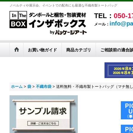
ノベルティや展示会、イベントでの配布にも最適な不織布製トートバッグ
TEL：
050-1
info@pa
メール：
お買い物ガイド
商品カテゴリ
ご相談前の適合
ホーム
>
袋
>
不織布袋
>
送料無料・不織布製トートバッグ（マチ無し・厚み