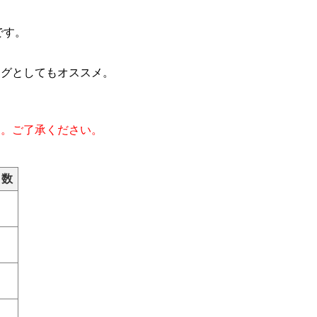
です。
ッグとしてもオススメ。
す。ご了承ください。
 数