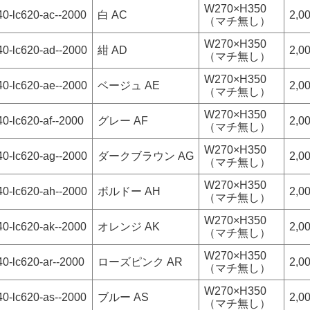
W270×H350
40-lc620-ac--2000
白 AC
2,0
（マチ無し）
W270×H350
40-lc620-ad--2000
紺 AD
2,0
（マチ無し）
W270×H350
40-lc620-ae--2000
ベージュ AE
2,0
（マチ無し）
W270×H350
0-lc620-af--2000
グレー AF
2,0
（マチ無し）
W270×H350
40-lc620-ag--2000
ダークブラウン AG
2,0
（マチ無し）
W270×H350
40-lc620-ah--2000
ボルドー AH
2,0
（マチ無し）
W270×H350
40-lc620-ak--2000
オレンジ AK
2,0
（マチ無し）
W270×H350
0-lc620-ar--2000
ローズピンク AR
2,0
（マチ無し）
W270×H350
40-lc620-as--2000
ブルー AS
2,0
（マチ無し）