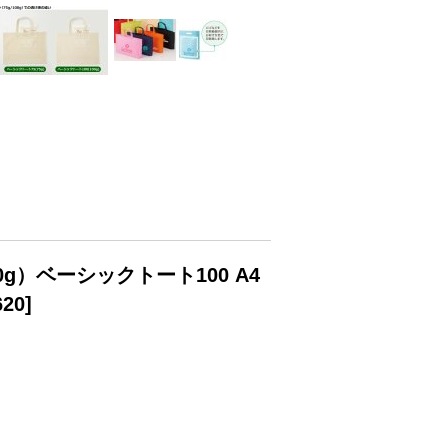
）ベーシックトート100 A4
620
]