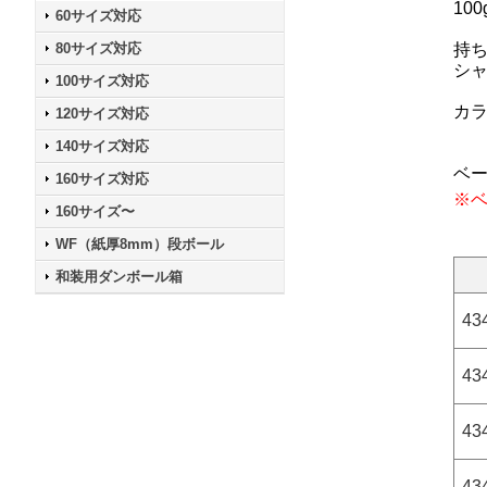
10
60サイズ対応
80サイズ対応
持
シ
100サイズ対応
カ
120サイズ対応
140サイズ対応
ベー
160サイズ対応
※
160サイズ〜
WF（紙厚8mm）段ボール
和装用ダンボール箱
43
43
43
43