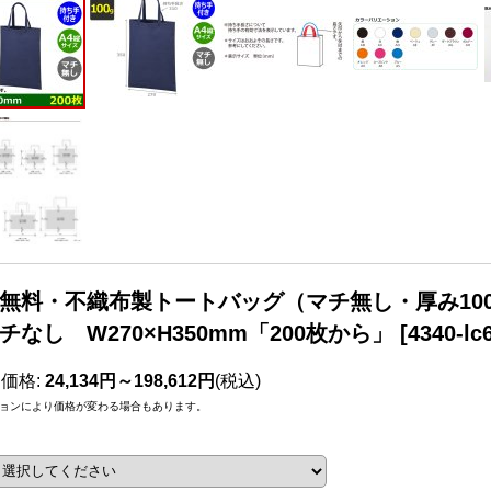
無料・不織布製トートバッグ（マチ無し・厚み100g
チなし W270×H350mm「200枚から」
[
4340-lc
売価格
:
24,134円～198,612円
(税込)
ョンにより価格が変わる場合もあります。