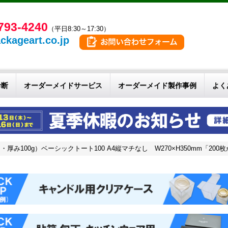
793-4240
（平日8:30～17:30）
ckageart.co.jp
診断
オーダーメイドサービス
オーダーメイド製作事例
よく
100g）ベーシックトート100 A4縦マチなし W270×H350mm「200