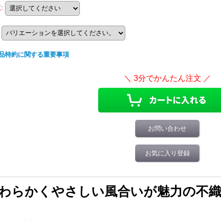
数
:
品特約に関する重要事項
お問い合わせ
お気に入り登録
わらかくやさしい風合いが魅力の不