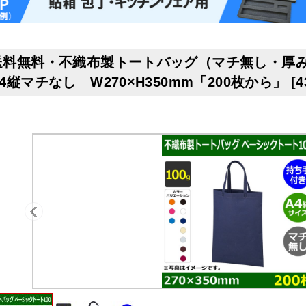
送料無料・不織布製トートバッグ（マチ無し・厚み1
A4縦マチなし W270×H350mm「200枚から」
[
4