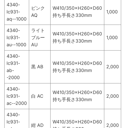
4340-
ピンク
W410/350×H260×D60
lc931-
1,000
AQ
持ち手長さ330mm
aq--1000
4340-
ライト
W410/350×H260×D60
lc931-
ブルー
1,000
持ち手長さ330mm
au--1000
AU
4340-
lc931-
W410/350×H260×D60
黒 AB
2,000
ab-
持ち手長さ330mm
-2000
4340-
W410/350×H260×D60
lc931-
白 AC
2,000
持ち手長さ330mm
ac--2000
4340-
lc931-
W410/350×H260×D60
紺 AD
2,000