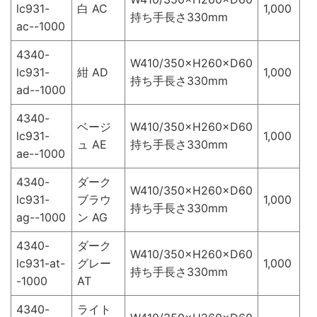
lc931-
白 AC
1,000
持ち手長さ330mm
ac--1000
4340-
W410/350×H260×D60
lc931-
紺 AD
1,000
持ち手長さ330mm
ad--1000
4340-
ベージ
W410/350×H260×D60
lc931-
1,000
ュ AE
持ち手長さ330mm
ae--1000
4340-
ダーク
W410/350×H260×D60
lc931-
ブラウ
1,000
持ち手長さ330mm
ag--1000
ン AG
4340-
ダーク
W410/350×H260×D60
lc931-at-
グレー
1,000
持ち手長さ330mm
-1000
AT
4340-
ライト