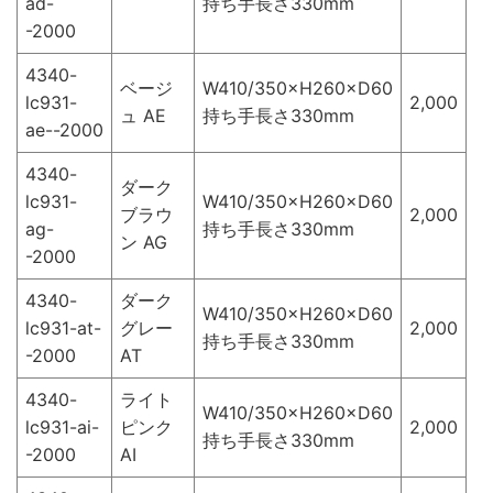
ad-
持ち手長さ330mm
-2000
4340-
ベージ
W410/350×H260×D60
lc931-
2,000
ュ AE
持ち手長さ330mm
ae--2000
4340-
ダーク
lc931-
W410/350×H260×D60
ブラウ
2,000
ag-
持ち手長さ330mm
ン AG
-2000
4340-
ダーク
W410/350×H260×D60
lc931-at-
グレー
2,000
持ち手長さ330mm
-2000
AT
4340-
ライト
W410/350×H260×D60
lc931-ai-
ピンク
2,000
持ち手長さ330mm
-2000
AI