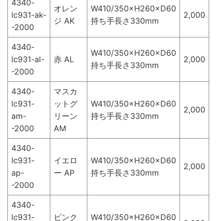
4340-
オレン
W410/350×H260×D60
lc931-ak-
2,000
ジ AK
持ち手長さ330mm
-2000
4340-
W410/350×H260×D60
lc931-al-
赤 AL
2,000
持ち手長さ330mm
-2000
4340-
マスカ
lc931-
ットグ
W410/350×H260×D60
2,000
am-
リーン
持ち手長さ330mm
-2000
AM
4340-
lc931-
イエロ
W410/350×H260×D60
2,000
ap-
ー AP
持ち手長さ330mm
-2000
4340-
lc931-
ピンク
W410/350×H260×D60