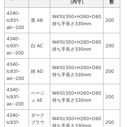
（内寸）
数
4340-
W410/350×H260×D60
lc931-
黒 AB
200
持ち手長さ330mm
ab--200
4340-
W410/350×H260×D60
lc931-
白 AC
200
持ち手長さ330mm
ac--200
4340-
W410/350×H260×D60
lc931-
紺 AD
200
持ち手長さ330mm
ad--200
4340-
ベージ
W410/350×H260×D60
lc931-
200
ュ AE
持ち手長さ330mm
ae--200
4340-
ダーク
W410/350×H260×D60
lc931-
ブラウ
200
持ち手長さ330mm