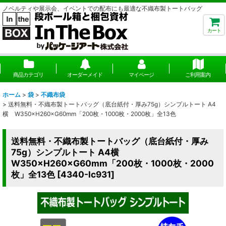
ノベルティや展示会、イベントでの配布にも最適な不織布製トートバッグ
カート
商品カテゴリ
オーダーメイド
マイページ
ご利用案内
ホーム
>
袋
>
不織布袋
>
送料無料・不織布製トートバッグ（底台紙付・厚み75g）シンプルトート A4
横 W350×H260×G60mm「200枚・1000枚・2000枚」全13色
送料無料・不織布製トートバッグ（底台紙付・厚み
75g）シンプルトート A4横
W350×H260×G60mm「200枚・1000枚・2000
枚」全13色
[
4340-lc931
]