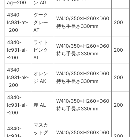
ag--200
ン AG
4340-
ダーク
W410/350×H260×D60
lc931-at-
グレー
200
持ち手長さ330mm
-200
AT
4340-
ライト
W410/350×H260×D60
lc931-ai-
ピンク
200
持ち手長さ330mm
-200
AI
4340-
オレン
W410/350×H260×D60
lc931-ak-
200
ジ AK
持ち手長さ330mm
-200
4340-
W410/350×H260×D60
lc931-al-
赤 AL
200
持ち手長さ330mm
-200
マスカ
4340-
ットグ
W410/350×H260×D60
lc931-
200