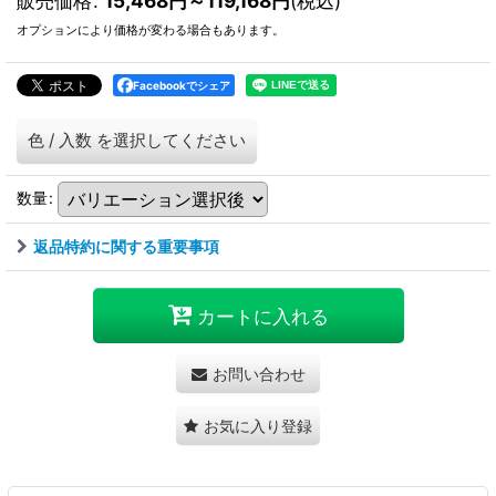
販売価格
:
15,468
円
～119,168
円
(税込)
オプションにより価格が変わる場合もあります。
Facebookでシェア
色
/
入数
を選択してください
数量
:
返品特約に関する重要事項
カートに入れる
お問い合わせ
お気に入り登録