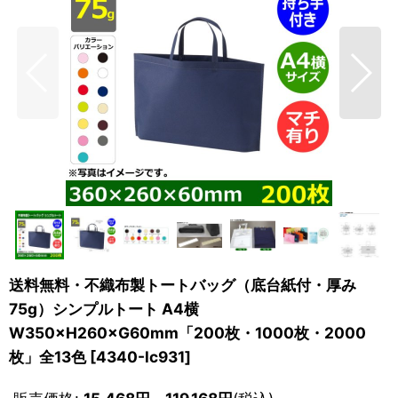
送料無料・不織布製トートバッグ（底台紙付・厚み
75g）シンプルトート A4横
W350×H260×G60mm「200枚・1000枚・2000
枚」全13色
[
4340-lc931
]