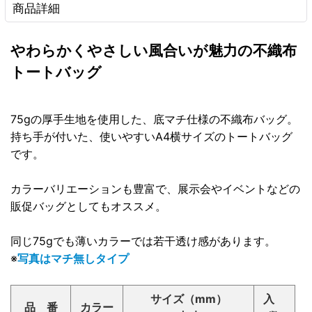
商品詳細
やわらかくやさしい風合いが魅力の不織布
トートバッグ
75gの厚手生地を使用した、底マチ仕様の不織布バッグ。
持ち手が付いた、使いやすいA4横サイズのトートバッグ
です。
カラーバリエーションも豊富で、展示会やイベントなどの
販促バッグとしてもオススメ。
同じ75gでも薄いカラーでは若干透け感があります。
※
写真はマチ無しタイプ
サイズ（mm）
入
品 番
カラー