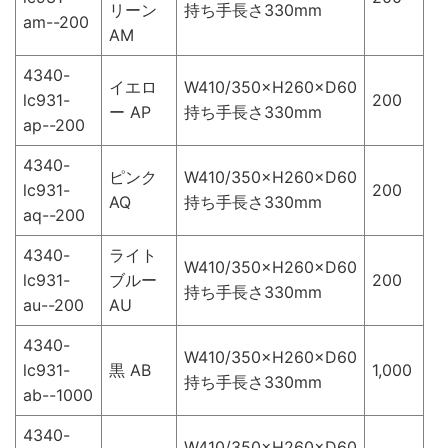
リーン
持ち手長さ330mm
am--200
AM
4340-
イエロ
W410/350×H260×D60
lc931-
200
ー AP
持ち手長さ330mm
ap--200
4340-
ピンク
W410/350×H260×D60
lc931-
200
AQ
持ち手長さ330mm
aq--200
4340-
ライト
W410/350×H260×D60
lc931-
ブルー
200
持ち手長さ330mm
au--200
AU
4340-
W410/350×H260×D60
lc931-
黒 AB
1,000
持ち手長さ330mm
ab--1000
4340-
W410/350×H260×D60