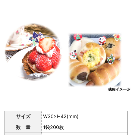
サイズ
W30×H42(mm)
数 量
1袋200枚