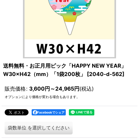
送料無料・お正月用ピック「HAPPY NEW YEAR」
W30×H42（mm）「1袋200枚」
[
2040-d-562
]
販売価格
:
3,600
円
～24,965
円
(税込)
オプションにより価格が変わる場合もあります。
Facebookでシェア
袋数単位
を選択してください