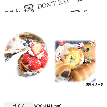
サイズ
W30×H41(mm)