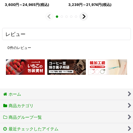
3,600
円
～24,965
円
(税込)
3,239
円
～21,974
円
(税込)
レビュー
0
件のレビュー
ホーム
商品カテゴリ
商品グループ一覧
最近チェックしたアイテム