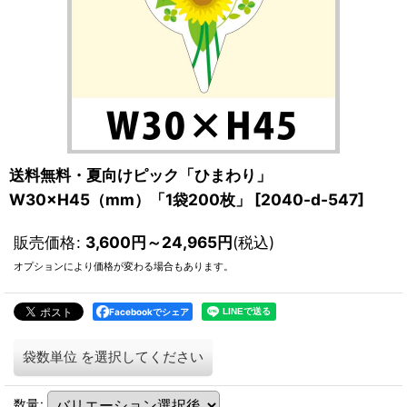
送料無料・夏向けピック「ひまわり」
W30×H45（mm）「1袋200枚」
[
2040-d-547
]
販売価格
:
3,600
円
～24,965
円
(税込)
オプションにより価格が変わる場合もあります。
Facebookでシェア
袋数単位
を選択してください
数量
: