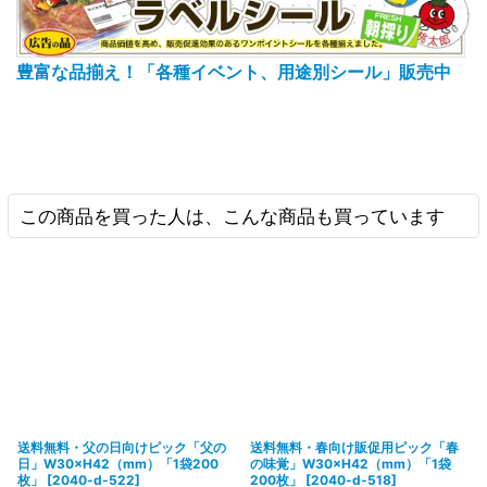
豊富な品揃え！「各種イベント、用途別シール」販売中
この商品を買った人は、こんな商品も買っています
送料無料・父の日向けピック「父の
送料無料・春向け販促用ピック「春
日」W30×H42（mm）「1袋200
の味覚」W30×H42（mm）「1袋
枚」
[
2040-d-522
]
200枚」
[
2040-d-518
]