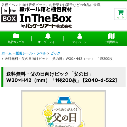
各種イベント向け販促ピック。お惣菜やお菓子などの食品に最適。
カート
商品カテゴリ
オーダーメイド
マイページ
ご利用案内
ホーム
>
販促シール・ラベル
>
ピック
>
送料無料・父の日向けピック「父の日」W30×H42（mm）「1袋200枚」
送料無料・父の日向けピック「父の日」
W30×H42（mm）「1袋200枚」
[
2040-d-522
]