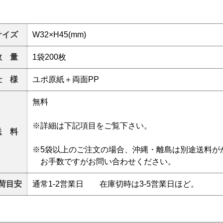
サイズ
W32×H45(mm)
数 量
1袋200枚
仕 様
ユポ原紙＋両面PP
無料
※詳細は下記項目をご覧下さい。
送 料
※5袋以上のご注文の場合、沖縄・離島は別途送料が
お手数ですがお問い合わせください。
荷目安
通常1-2営業日 在庫切時は3-5営業日ほど。