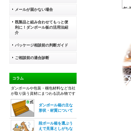
メールが届かない場合
既製品と組み合わせてもっと便
利に！ダンボール板の活用法紹
介
パッケージ相談前の判断ガイド
ご相談前の適合診断
コラム
ダンボールや包装・梱包材料など当社
が取り扱う資材にまつわる読み物です
ダンボール箱の主な
形状・材質について
段ボール箱を選ぶう
えで見落としがちな