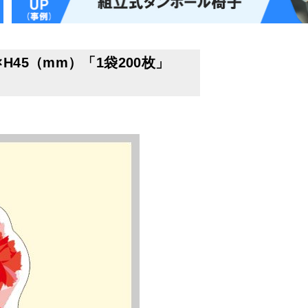
45（mm）「1袋200枚」