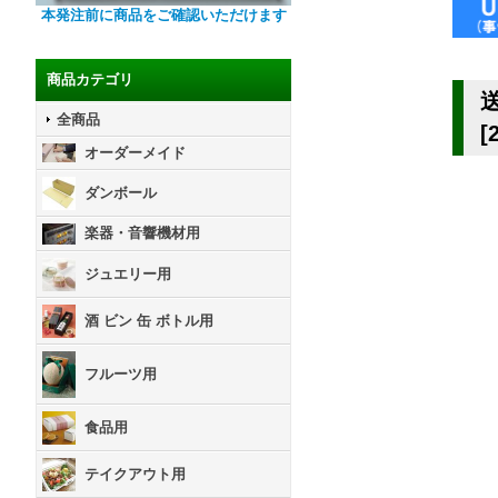
本発注前に商品をご確認いただけます
商品カテゴリ
全商品
[
オーダーメイド
ダンボール
楽器・音響機材用
ジュエリー用
酒 ビン 缶 ボトル用
フルーツ用
食品用
テイクアウト用