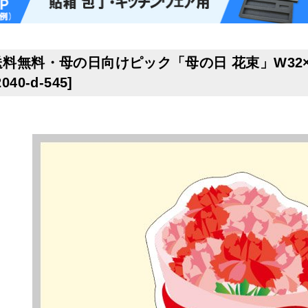
送料無料・母の日向けピック「母の日 花束」W32×H
2040-d-545
]