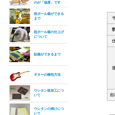
のが「強度」です
段ボール箱ができる
まで
段ボール箱の仕上げ
について
貼箱ができるまで
ギターの梱包方法
ウレタン抜加工につ
出
いて
ウレタンの焼けにつ
いて