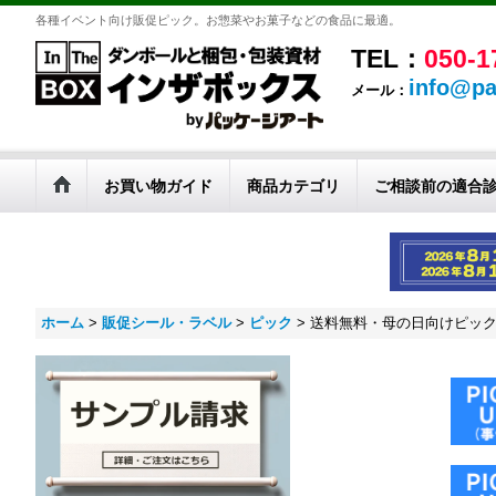
各種イベント向け販促ピック。お惣菜やお菓子などの食品に最適。
TEL：
050-1
info@pa
メール：
お買い物ガイド
商品カテゴリ
ご相談前の適合
ホーム
>
販促シール・ラベル
>
ピック
>
送料無料・母の日向けピック「