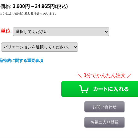
売価格
:
3,600円～24,965円
(税込)
ョンにより価格が変わる場合もあります。
数単位
:
品特約に関する重要事項
お問い合わせ
お気に入り登録