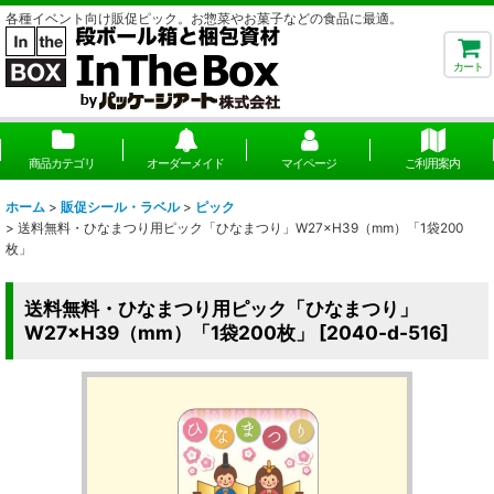
各種イベント向け販促ピック。お惣菜やお菓子などの食品に最適。
カート
商品カテゴリ
オーダーメイド
マイページ
ご利用案内
ホーム
>
販促シール・ラベル
>
ピック
>
送料無料・ひなまつり用ピック「ひなまつり」W27×H39（mm）「1袋200
枚」
送料無料・ひなまつり用ピック「ひなまつり」
W27×H39（mm）「1袋200枚」
[
2040-d-516
]