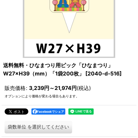
送料無料・ひなまつり用ピック「ひなまつり」
W27×H39（mm）「1袋200枚」
[
2040-d-516
]
販売価格
:
3,239
円
～21,974
円
(税込)
オプションにより価格が変わる場合もあります。
Facebookでシェア
袋数単位
を選択してください