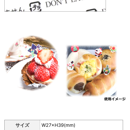
サイズ
W27×H39(mm)