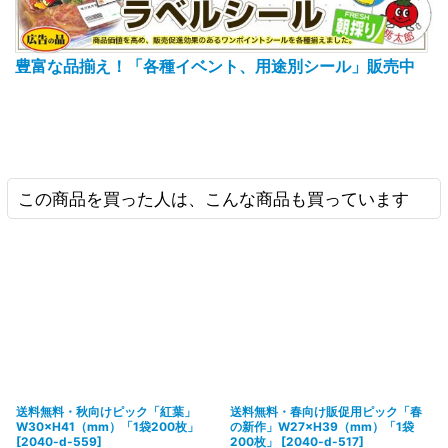
豊富な品揃え！「各種イベント、用途別シール」販売中
この商品を買った人は、こんな商品も買っています
送料無料・秋向けピック「紅葉」
送料無料・春向け販促用ピック「春
W30×H41（mm）「1袋200枚」
の新作」W27×H39（mm）「1袋
[
2040-d-559
]
200枚」
[
2040-d-517
]