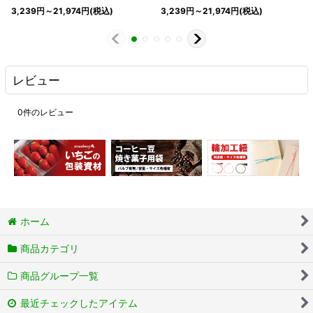
3,239
円
～21,974
円
(税込)
3,239
円
～21,974
円
(税込)
レビュー
0
件のレビュー
ホーム
商品カテゴリ
商品グループ一覧
最近チェックしたアイテム