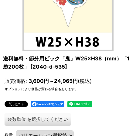
送料無料・節分用ピック「鬼」W25×H38（mm）「1
袋200枚」
[
2040-d-535
]
販売価格
:
3,600
円
～24,965
円
(税込)
オプションにより価格が変わる場合もあります。
Facebookでシェア
袋数単位
を選択してください
数量
: