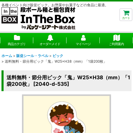
各種イベント向け販促ピック。お惣菜やお菓子などの食品に最適。
カート
商品カテゴリ
オーダーメイド
マイページ
ご利用案内
ホーム
>
販促シール・ラベル
>
ピック
>
送料無料・節分用ピック「鬼」W25×H38（mm）「1袋200枚」
送料無料・節分用ピック「鬼」W25×H38（mm）「1
袋200枚」
[
2040-d-535
]