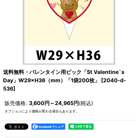
送料無料・バレンタイン用ピック「St Valentine`s
Day」W29×H36（mm）「1袋200枚」
[
2040-d-
536
]
販売価格
:
3,600
円
～24,965
円
(税込)
オプションにより価格が変わる場合もあります。
Facebookでシェア