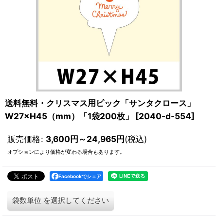
送料無料・クリスマス用ピック「サンタクロース」
W27×H45（mm）「1袋200枚」
[
2040-d-554
]
販売価格
:
3,600
円
～24,965
円
(税込)
オプションにより価格が変わる場合もあります。
Facebookでシェア
袋数単位
を選択してください