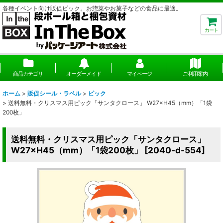
各種イベント向け販促ピック。お惣菜やお菓子などの食品に最適。
カート
商品カテゴリ
オーダーメイド
マイページ
ご利用案内
ホーム
>
販促シール・ラベル
>
ピック
>
送料無料・クリスマス用ピック「サンタクロース」 W27×H45（mm）「1袋
200枚」
送料無料・クリスマス用ピック「サンタクロース」
W27×H45（mm）「1袋200枚」
[
2040-d-554
]