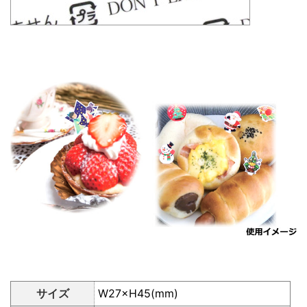
サイズ
W27×H45(mm)