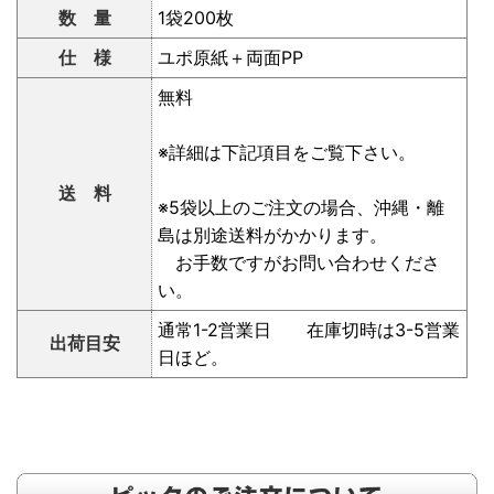
数 量
1袋200枚
仕 様
ユポ原紙＋両面PP
無料
※詳細は下記項目をご覧下さい。
送 料
※5袋以上のご注文の場合、沖縄・離
島は別途送料がかかります。
お手数ですがお問い合わせくださ
い。
通常1-2営業日 在庫切時は3-5営業
出荷目安
日ほど。