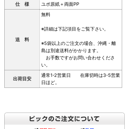
仕 様
ユポ原紙＋両面PP
無料
※詳細は下記項目をご覧下さい。
送 料
※5袋以上のご注文の場合、沖縄・離
島は別途送料がかかります。
お手数ですがお問い合わせくださ
い。
通常1-2営業日 在庫切時は3-5営業
出荷目安
日ほど。