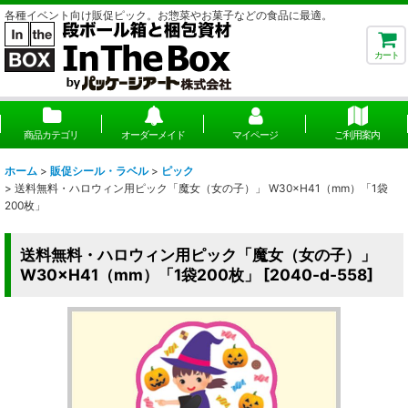
各種イベント向け販促ピック。お惣菜やお菓子などの食品に最適。
カート
商品カテゴリ
オーダーメイド
マイページ
ご利用案内
ホーム
>
販促シール・ラベル
>
ピック
>
送料無料・ハロウィン用ピック「魔女（女の子）」 W30×H41（mm）「1袋
200枚」
送料無料・ハロウィン用ピック「魔女（女の子）」
W30×H41（mm）「1袋200枚」
[
2040-d-558
]