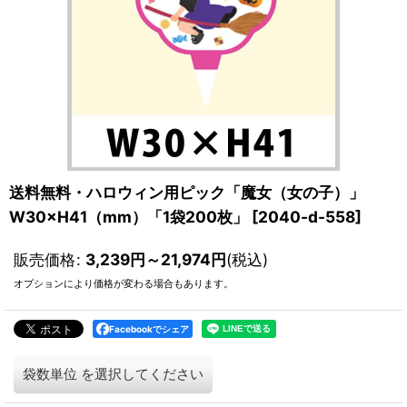
送料無料・ハロウィン用ピック「魔女（女の子）」
W30×H41（mm）「1袋200枚」
[
2040-d-558
]
販売価格
:
3,239
円
～21,974
円
(税込)
オプションにより価格が変わる場合もあります。
Facebookでシェア
袋数単位
を選択してください