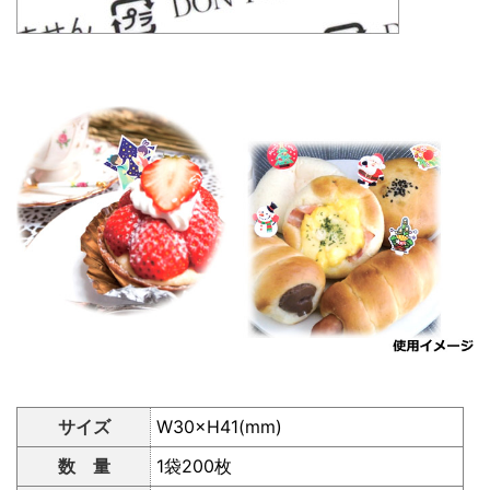
サイズ
W30×H41(mm)
数 量
1袋200枚