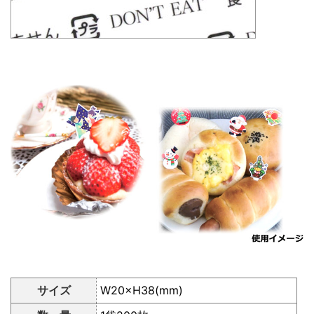
サイズ
W20×H38(mm)