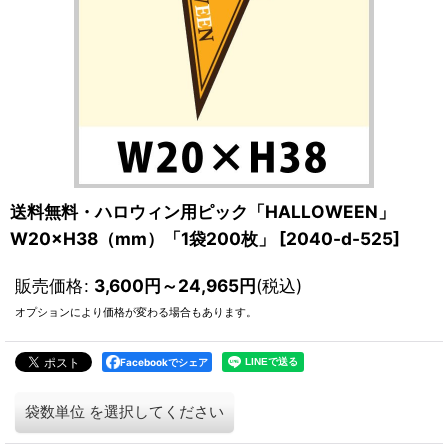
送料無料・ハロウィン用ピック「HALLOWEEN」
W20×H38（mm）「1袋200枚」
[
2040-d-525
]
販売価格
:
3,600
円
～24,965
円
(税込)
オプションにより価格が変わる場合もあります。
Facebookでシェア
袋数単位
を選択してください