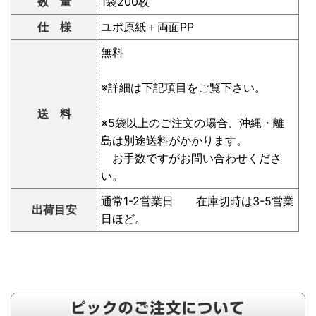
数 量
1袋200枚
仕 様
ユポ原紙＋両面PP
無料
※詳細は下記項目をご覧下さい。
送 料
※5袋以上のご注文の場合、沖縄・離
島は別途送料がかかります。
お手数ですがお問い合わせくださ
い。
通常1-2営業日 在庫切時は3-5営業
出荷目安
日ほど。