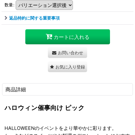
数量
:
返品特約に関する重要事項
カートに入れる
お問い合わせ
お気に入り登録
商品詳細
ハロウィン催事向け ピック
HALLOWEENのイベントをより華やかに彩ります。