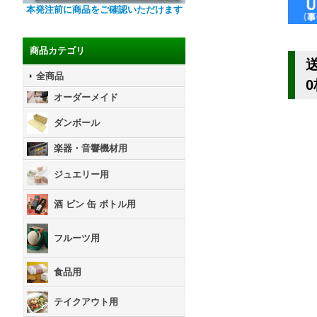
本発注前に商品をご確認いただけます
商品カテゴリ
送
全商品
オーダーメイド
ダンボール
楽器・音響機材用
ジュエリー用
酒 ビン 缶 ボトル用
フルーツ用
食品用
テイクアウト用