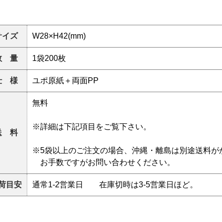
サイズ
W28×H42(mm)
数 量
1袋200枚
仕 様
ユポ原紙＋両面PP
無料
※詳細は下記項目をご覧下さい。
送 料
※5袋以上のご注文の場合、沖縄・離島は別途送料が
お手数ですがお問い合わせください。
荷目安
通常1-2営業日 在庫切時は3-5営業日ほど。