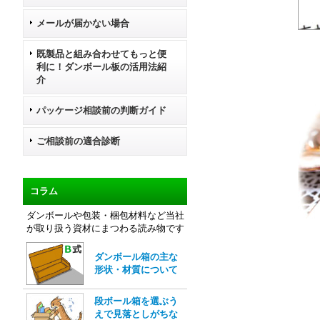
メールが届かない場合
既製品と組み合わせてもっと便
利に！ダンボール板の活用法紹
介
パッケージ相談前の判断ガイド
ご相談前の適合診断
コラム
ダンボールや包装・梱包材料など当社
が取り扱う資材にまつわる読み物です
ダンボール箱の主な
形状・材質について
段ボール箱を選ぶう
えで見落としがちな