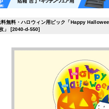
料無料・ハロウィン用ピック「Happy Hallowee
0枚」
[
2040-d-550
]