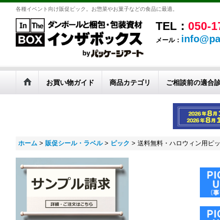
各種イベント向け販促ピック。お惣菜やお菓子などの食品に最適。
TEL：
050-1
info@pa
メール：
お買い物ガイド
商品カテゴリ
ご相談前の適合
ホーム
>
販促シール・ラベル
>
ピック
>
送料無料・ハロウィン用ピック「Ha