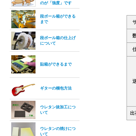
のが「強度」です
段ボール箱ができる
まで
段ボール箱の仕上げ
について
貼箱ができるまで
ギターの梱包方法
ウレタン抜加工につ
いて
出
ウレタンの焼けにつ
いて