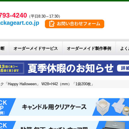
793-4240
（平日8:30～17:30）
ckageart.co.jp
診断
オーダーメイドサービス
オーダーメイド製作事例
よく
ppy Halloween」 W28×H42（mm）「1袋200枚」