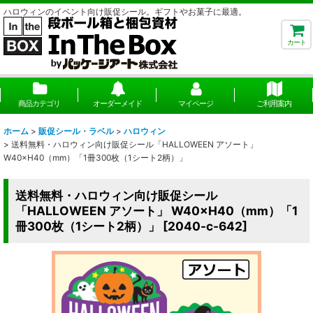
ハロウィンのイベント向け販促シール。ギフトやお菓子に最適。
カート
商品カテゴリ
オーダーメイド
マイページ
ご利用案内
ホーム
>
販促シール・ラベル
>
ハロウィン
>
送料無料・ハロウィン向け販促シール「HALLOWEEN アソート」
W40×H40（mm）「1冊300枚（1シート2柄）」
送料無料・ハロウィン向け販促シール
「HALLOWEEN アソート」 W40×H40（mm）「1
冊300枚（1シート2柄）」
[
2040-c-642
]