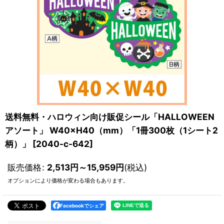
送料無料・ハロウィン向け販促シール「HALLOWEEN
アソート」 W40×H40（mm）「1冊300枚（1シート2
柄）」
[
2040-c-642
]
販売価格
:
2,513
円
～15,959
円
(税込)
オプションにより価格が変わる場合もあります。
Facebookでシェア