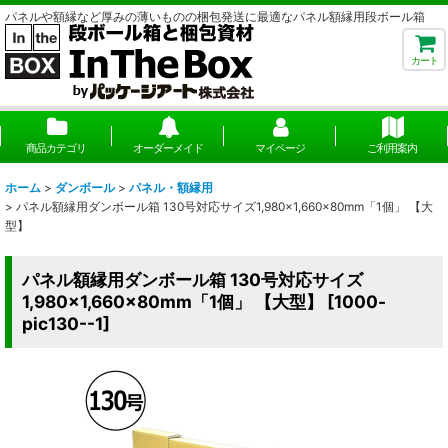
パネルや額縁など厚みの薄いものの梱包発送に最適なパネル額縁用段ボール箱
カート
商品カテゴリ
オーダーメイド
マイページ
ご利用案内
ホーム
>
ダンボール
>
パネル・額縁用
>
パネル額縁用ダンボール箱 130号対応サイズ1,980×1,660×80mm「1個」 【大
型】
パネル額縁用ダンボール箱 130号対応サイズ
1,980×1,660×80mm「1個」 【大型】
[
1000-
pic130--1
]