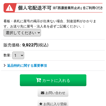
看板・表札に屋号の掲示が出来ない場合、別途送料がかかりま
す。お送り先に屋号・法人名を必ずご記載ください。
:
販売価格
:
9,922
円
(税込)
数量
:
返品特約に関する重要事項
カートに入れる
お問い合わせ
お気に入り登録