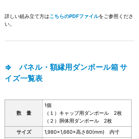
詳しい組み立て方は
こちらのPDFファイル
をご参照くださ
い。
⇒ パネル・額縁用ダンボール箱 サ
イズ一覧表
1個
数 量
（１）キャップ用ダンボール 2枚
（２）胴体用ダンボール 2枚
サイズ
1,980×1,660×高さ80(mm) 内寸