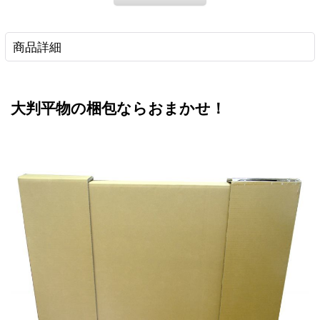
商品詳細
大判平物の梱包ならおまかせ！