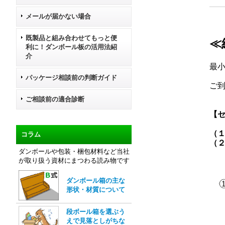
メールが届かない場合
既製品と組み合わせてもっと便
≪
利に！ダンボール板の活用法紹
介
最
パッケージ相談前の判断ガイド
ご
ご相談前の適合診断
【セ
（
コラム
（２
ダンボールや包装・梱包材料など当社
が取り扱う資材にまつわる読み物です
ダンボール箱の主な
形状・材質について
段ボール箱を選ぶう
えで見落としがちな