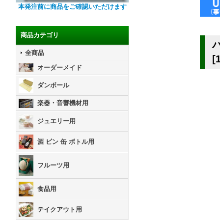
本発注前に商品をご確認いただけます
商品カテゴリ
全商品
[
オーダーメイド
ダンボール
楽器・音響機材用
ジュエリー用
酒 ビン 缶 ボトル用
フルーツ用
食品用
テイクアウト用