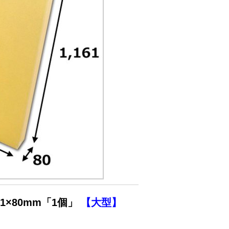
61×80mm「1個」
【大型】