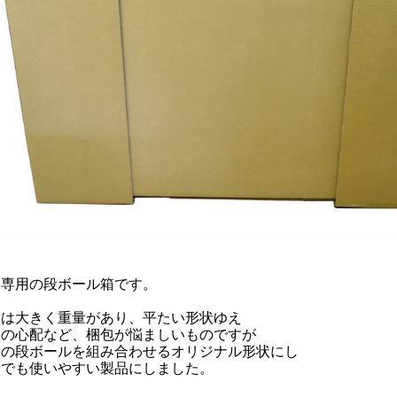
縁専用の段ボール箱です。
縁は大きく重量があり、平たい形状ゆえ
損の心配など、梱包が悩ましいものですが
数の段ボールを組み合わせるオリジナル形状にし
量でも使いやすい製品にしました。