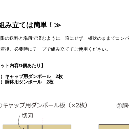
組み立ては簡単！≫
小限の送料と場所で済むように、箱にせず、板状のままでコン
到着後、必要時にテープで組み立ててご使用ください。
ット内容/1個あたり】
１）キャップ用ダンボール 2枚
）胴体用ダンボール 2枚