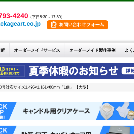
793-4240
（平日8:30～17:30）
ckageart.co.jp
診断
オーダーメイドサービス
オーダーメイド製作事例
よく
対応サイズ1,495×1,161×80mm「1個」 【大型】