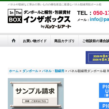
パネルや額縁など厚みの薄いものの梱包発送に最適なパネル額縁用段ボール箱
TEL：
050-1
info@pa
メール：
お買い物ガイド
商品カテゴリ
ご相談前の適合
ホーム
>
ダンボール
>
パネル・額縁用
>
パネル額縁用ダンボール箱 80号