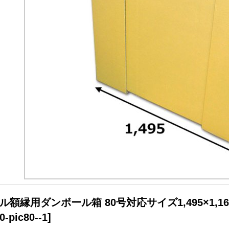
ル額縁用ダンボール箱 80号対応サイズ1,495×1,1
0-pic80--1
]