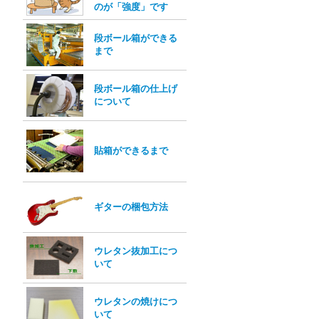
のが「強度」です
段ボール箱ができる
まで
段ボール箱の仕上げ
について
貼箱ができるまで
ギターの梱包方法
ウレタン抜加工につ
いて
ウレタンの焼けにつ
いて