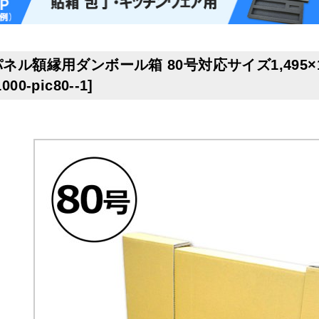
パネル額縁用ダンボール箱 80号対応サイズ1,495×1
1000-pic80--1
]