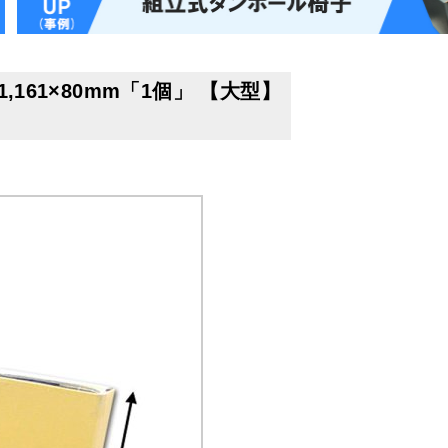
,161×80mm「1個」 【大型】