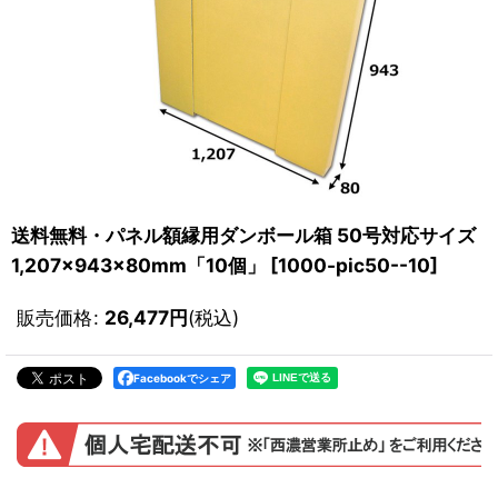
送料無料・パネル額縁用ダンボール箱 50号対応サイズ
1,207×943×80mm「10個」
[
1000-pic50--10
]
販売価格
:
26,477
円
(税込)
Facebookでシェア