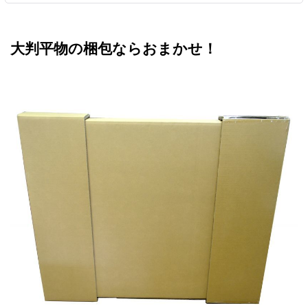
大判平物の梱包ならおまかせ！