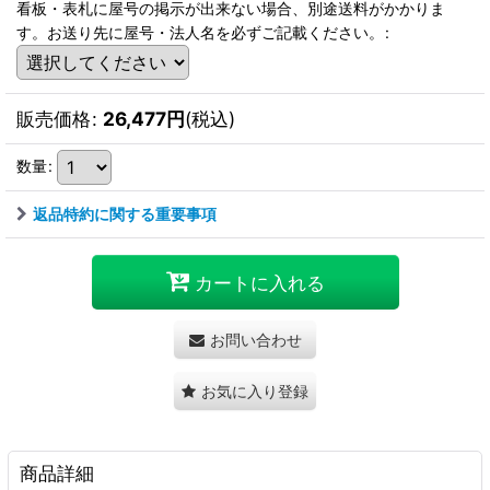
看板・表札に屋号の掲示が出来ない場合、別途送料がかかりま
す。お送り先に屋号・法人名を必ずご記載ください。
:
販売価格
:
26,477
円
(税込)
数量
:
返品特約に関する重要事項
カートに入れる
お問い合わせ
お気に入り登録
商品詳細