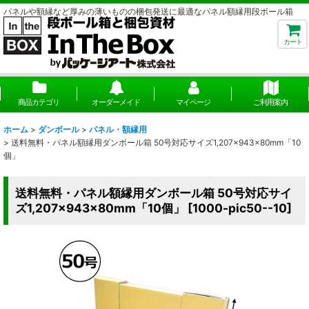
パネルや額縁など厚みの薄いものの梱包発送に最適なパネル額縁用段ボール箱
カート
商品カテゴリ
オーダーメイド
マイページ
ご利用案内
ホーム
>
ダンボール
>
パネル・額縁用
>
送料無料・パネル額縁用ダンボール箱 50号対応サイズ1,207×943×80mm「10
個」
送料無料・パネル額縁用ダンボール箱 50号対応サイ
ズ1,207×943×80mm「10個」
[
1000-pic50--10
]