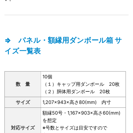
⇒ パネル・額縁用ダンボール箱 サ
イズ一覧表
10個
数 量
（１）キャップ用ダンボール 20枚
（２）胴体用ダンボール 20枚
サイズ
1,207×943×高さ80(mm) 内寸
額縁50号・1,167×903×高さ60(mm)
を想定
対応サイズ
※号数とサイズは目安ですので