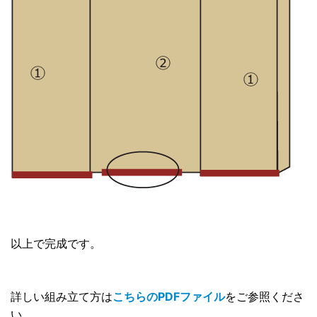
以上で完成です。
詳しい組み立て方は
こちらのPDFファイル
をご参照くださ
い。