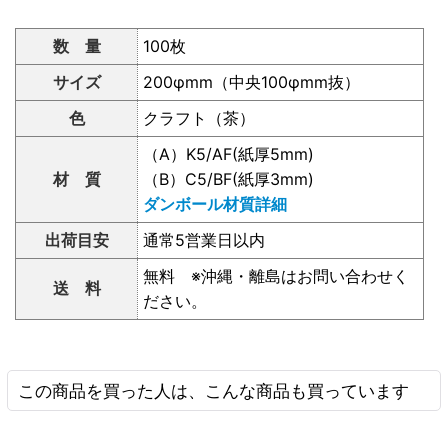
数 量
100枚
サイズ
200φmm（中央100φmm抜）
色
クラフト（茶）
（A）K5/AF(紙厚5mm)
材 質
（B）C5/BF(紙厚3mm)
ダンボール材質詳細
出荷目安
通常5営業日以内
無料 ※沖縄・離島はお問い合わせく
送 料
ださい。
この商品を買った人は、こんな商品も買っています