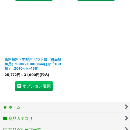
送料無料・宅配用 ギフト箱（精肉鮮
魚用）280×210×60mmほか「100
枚」
[
2010-nk-438
]
25,772
円
～31,900
円
(税込)
オプション選択
ホーム
商品カテゴリ
商品グループ一覧