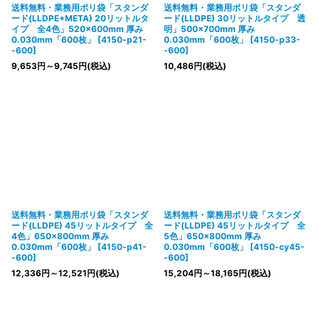
送料無料・業務用ポリ袋「スタンダ
送料無料・業務用ポリ袋「スタンダ
ード(LLDPE+META) 20リットルタ
ード(LLDPE) 30リットルタイプ 透
イプ 全4色」520×600mm 厚み
明」500×700mm 厚み
0.030mm「600枚」
[
4150-p21-
0.030mm「600枚」
[
4150-p33-
-600
]
-600
]
9,653
円
～9,745
円
(税込)
10,486
円
(税込)
送料無料・業務用ポリ袋「スタンダ
送料無料・業務用ポリ袋「スタンダ
ード(LLDPE) 45リットルタイプ 全
ード(LLDPE) 45リットルタイプ 全
4色」650×800mm 厚み
5色」650×800mm 厚み
0.030mm「600枚」
[
4150-p41-
0.030mm「600枚」
[
4150-cy45-
-600
]
-600
]
12,336
円
～12,521
円
(税込)
15,204
円
～18,165
円
(税込)