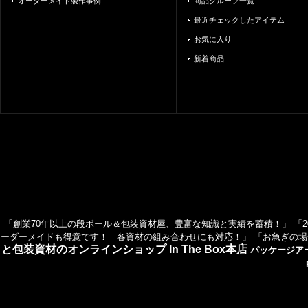
オーダーメイド製作事例
商品グループ一覧
最近チェックしたアイテム
お気に入り
新着商品
「創業70年以上の段ボール＆包装資材屋、豊富な知識と実績を蓄積！」 「2
ーダーメイドも得意です！ 各資材の組み合わせにも対応！」 「お急ぎの場
と包装資材のオンラインショップ In The Box本店
パッケージア