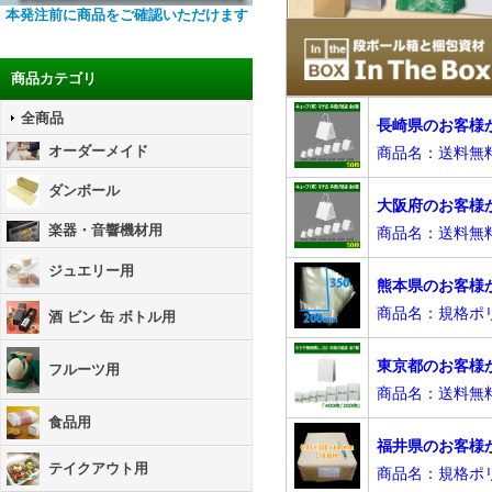
本発注前に商品をご確認いただけます
商品カテゴリ
全商品
オーダーメイド
ダンボール
楽器・音響機材用
ジュエリー用
酒 ビン 缶 ボトル用
フルーツ用
食品用
テイクアウト用