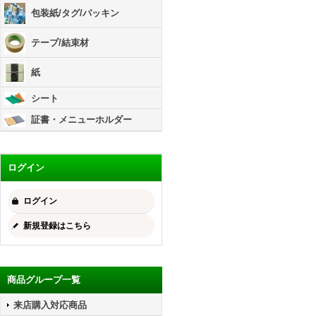
包装紙/タグ/パッキン
テープ/結束材
紙
シート
証書・メニューホルダー
ログイン
ログイン
新規登録はこちら
商品グループ一覧
来店購入対応商品