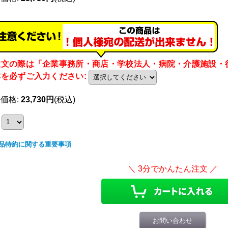
注文の際は「企業事務所・商店・学校法人・病院・介護施設・
称を必ずご入力ください
:
売価格
:
23,730円
(税込)
品特約に関する重要事項
お問い合わせ