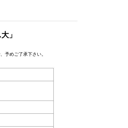
ん大」
で、予めご了承下さい。