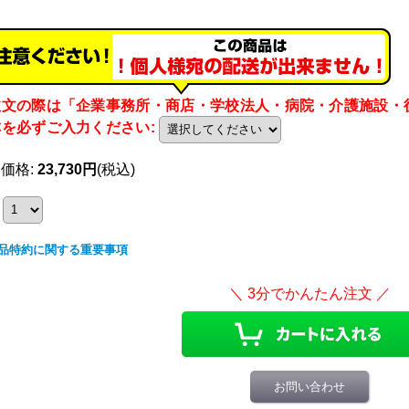
注文の際は「企業事務所・商店・学校法人・病院・介護施設・
称を必ずご入力ください
:
売価格
:
23,730円
(税込)
品特約に関する重要事項
お問い合わせ