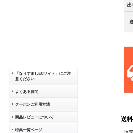
出
「なりすましECサイト」にご注
意ください
よくある質問
クーポンご利用方法
商品レビューについて
送料
特集一覧ページ
販