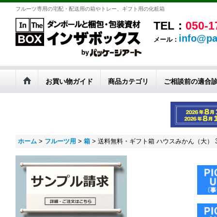
フルーツ専用の宅配・配送用の箱やトレー、ギフト用の化粧箱
TEL：
050-1
info@pa
メール：
お買い物ガイド
商品カテゴリ
ご相談前の適合
ホーム
>
フルーツ用
>
箱
>
送料無料・ギフト箱 ハウスみかん（大） 390