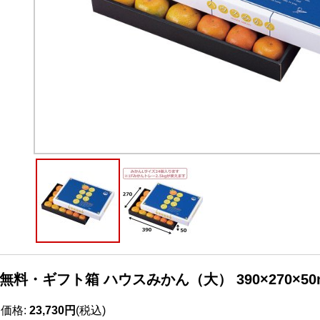
無料・ギフト箱 ハウスみかん（大） 390×270×50
売価格
:
23,730円
(税込)