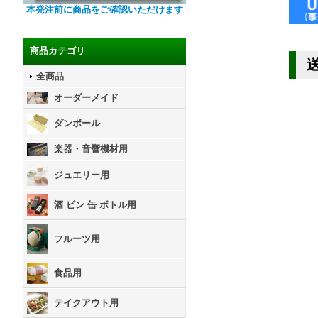
本発注前に商品をご確認いただけます
商品カテゴリ
全商品
オーダーメイド
ダンボール
楽器・音響機材用
ジュエリー用
酒 ビン 缶 ボトル用
フルーツ用
食品用
テイクアウト用