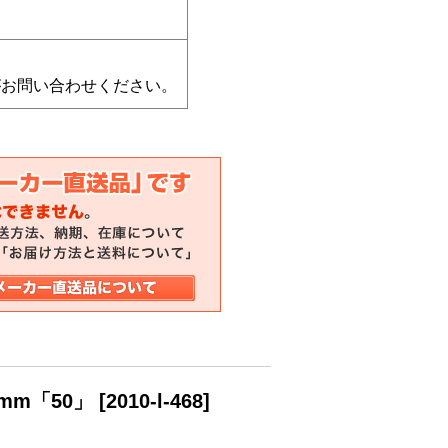
がお問い合わせください。
mm「50」
[
2010-l-468
]