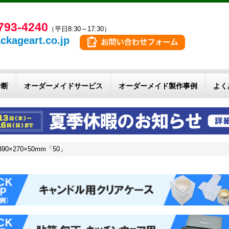
793-4240
（平日8:30～17:30）
ckageart.co.jp
診断
オーダーメイドサービス
オーダーメイド製作事例
よく
×270×50mm「50」