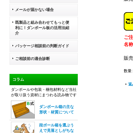
メールが届かない場合
既製品と組み合わせてもっと便
利に！ダンボール板の活用法紹
介
ご
名
パッケージ相談前の判断ガイド
販
ご相談前の適合診断
数量
:
コラム
返
ダンボールや包装・梱包材料など当社
が取り扱う資材にまつわる読み物です
ダンボール箱の主な
形状・材質について
段ボール箱を選ぶう
えで見落としがちな