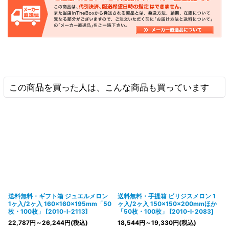
この商品を買った人は、こんな商品も買っています
送料無料・ギフト箱 ジュエルメロン
送料無料・手提箱 ビリジスメロン 1
1ヶ入/2ヶ入 160×160×195mm「50
ヶ入/2ヶ入 150×150×200mmほか
枚・100枚」
[
2010-l-2113
]
「50枚・100枚」
[
2010-l-2083
]
22,787
円
～26,244
円
(税込)
18,544
円
～19,330
円
(税込)