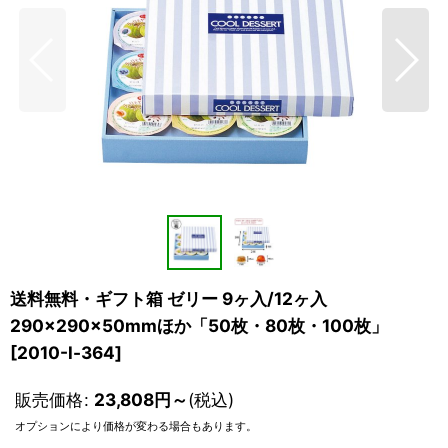
送料無料・ギフト箱 ゼリー 9ヶ入/12ヶ入
290×290×50mmほか「50枚・80枚・100枚」
[
2010-l-364
]
販売価格
:
23,808
円
～
(税込)
オプションにより価格が変わる場合もあります。