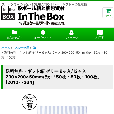
フルーツ専用の宅配・配送用の箱やトレー、ギフト用の化粧箱
カート
商品カテゴリ
オーダーメイド
マイページ
ご利用案内
ホーム
>
フルーツ用
>
箱
>
送料無料・ギフト箱 ゼリー 9ヶ入/12ヶ入 290×290×50mmほか「50枚・80
枚・100枚」
送料無料・ギフト箱 ゼリー 9ヶ入/12ヶ入
290×290×50mmほか「50枚・80枚・100枚」
[
2010-l-364
]