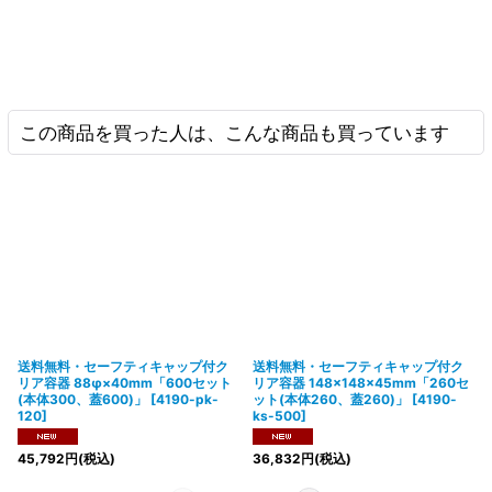
この商品を買った人は、こんな商品も買っています
送料無料・セーフティキャップ付ク
送料無料・セーフティキャップ付ク
リア容器 88φ×40mm「600セット
リア容器 148×148×45mm「260セ
(本体300、蓋600)」
[
4190-pk-
ット(本体260、蓋260)」
[
4190-
120
]
ks-500
]
45,792
円
(税込)
36,832
円
(税込)