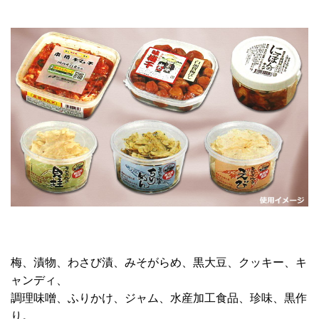
梅、漬物、わさび漬、みそがらめ、黒大豆、クッキー、キ
ャンディ、
調理味噌、ふりかけ、ジャム、水産加工食品、珍味、黒作
り。