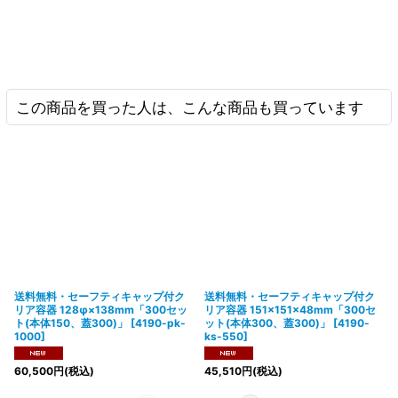
この商品を買った人は、こんな商品も買っています
送料無料・セーフティキャップ付ク
送料無料・セーフティキャップ付ク
リア容器 128φ×138mm「300セッ
リア容器 151×151×48mm「300セ
ト(本体150、蓋300)」
[
4190-pk-
ット(本体300、蓋300)」
[
4190-
1000
]
ks-550
]
60,500
円
(税込)
45,510
円
(税込)