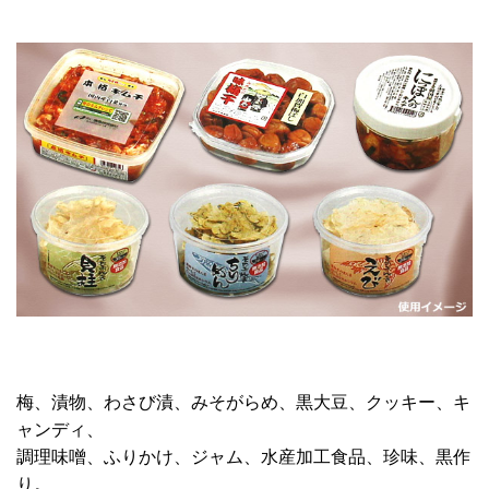
梅、漬物、わさび漬、みそがらめ、黒大豆、クッキー、キ
ャンディ、
調理味噌、ふりかけ、ジャム、水産加工食品、珍味、黒作
り。