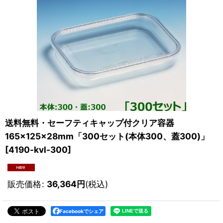
送料無料・セーフティキャップ付クリア容器
165×125×28mm「300セット(本体300、蓋300)」
[
4190-kvl-300
]
販売価格
:
36,364
円
(税込)
Facebookでシェア