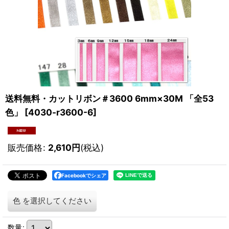
送料無料・カットリボン＃3600 6mm×30M 「全53
色」
[
4030-r3600-6
]
販売価格
:
2,610
円
(税込)
Facebookでシェア
色
を選択してください
数量
: