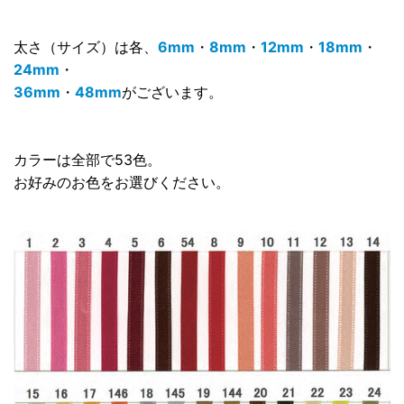
太さ（サイズ）は各、
6mm
・
8mm
・
12mm
・
18mm
・
24mm
・
36mm
・
48mm
がございます。
カラーは全部で53色。
お好みのお色をお選びください。