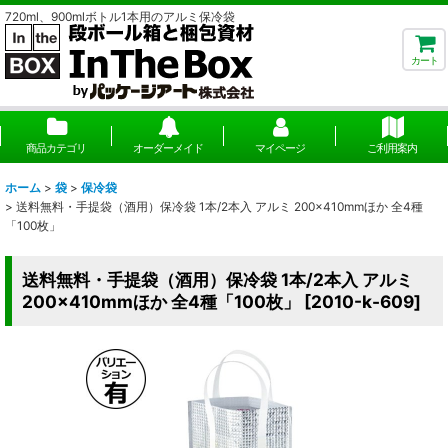
720ml、900mlボトル1本用のアルミ保冷袋
カート
商品カテゴリ
オーダーメイド
マイページ
ご利用案内
ホーム
>
袋
>
保冷袋
>
送料無料・手提袋（酒用）保冷袋 1本/2本入 アルミ 200×410mmほか 全4種
「100枚」
送料無料・手提袋（酒用）保冷袋 1本/2本入 アルミ
200×410mmほか 全4種「100枚」
[
2010-k-609
]