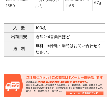
67g
1550
ルミ
ロ55
入 数
100枚
出荷目安
通常2-4営業日ほど
無料 ※沖縄・離島はお問い合わせく
送 料
ださい。