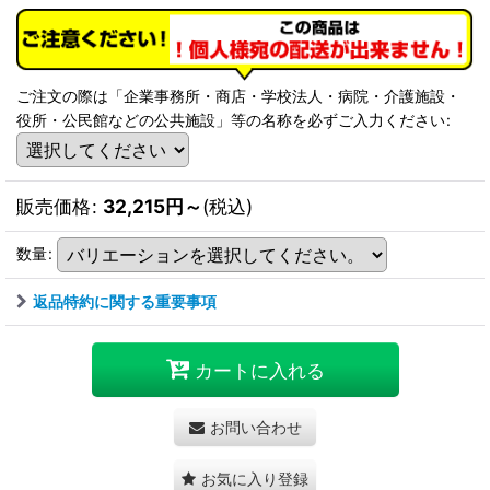
ご注文の際は「企業事務所・商店・学校法人・病院・介護施設・
役所・公民館などの公共施設」等の名称を必ずご入力ください
:
販売価格
:
32,215
円
～
(税込)
数量
:
返品特約に関する重要事項
カートに入れる
お問い合わせ
お気に入り登録