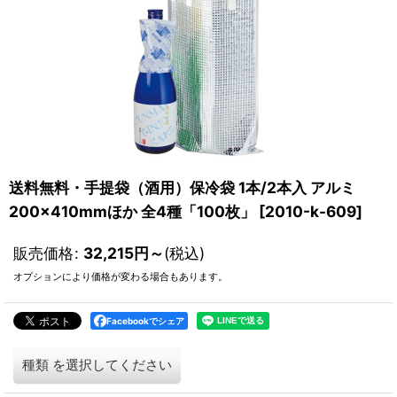
送料無料・手提袋（酒用）保冷袋 1本/2本入 アルミ
200×410mmほか 全4種「100枚」
[
2010-k-609
]
販売価格
:
32,215
円
～
(税込)
オプションにより価格が変わる場合もあります。
Facebookでシェア
種類
を選択してください