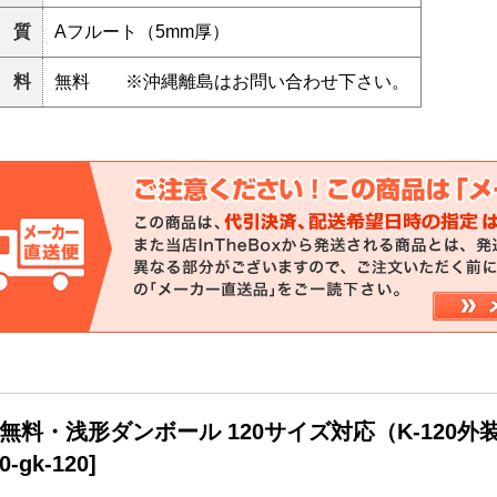
 質
Aフルート（5mm厚）
 料
無料 ※沖縄離島はお問い合わせ下さい。
無料・浅形ダンボール 120サイズ対応（K-120外装）5
0-gk-120
]