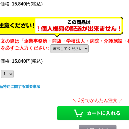
売価格
:
15,840円
(税込)
注文の際は「企業事務所・商店・学校法人・病院・介護施設・
称を必ずご入力ください
:
売価格
:
15,840円
(税込)
品特約に関する重要事項