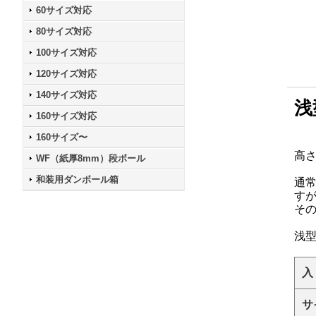
60サイズ対応
80サイズ対応
100サイズ対応
120サイズ対応
140サイズ対応
浅
160サイズ対応
160サイズ〜
高
WF（紙厚8mm）段ボール
和装用ダンボール箱
通
す
そ
浅
入
サ