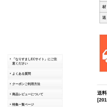
材
送
「なりすましECサイト」にご注
意ください
よくある質問
クーポンご利用方法
送料
商品レビューについて
[
201
特集一覧ページ