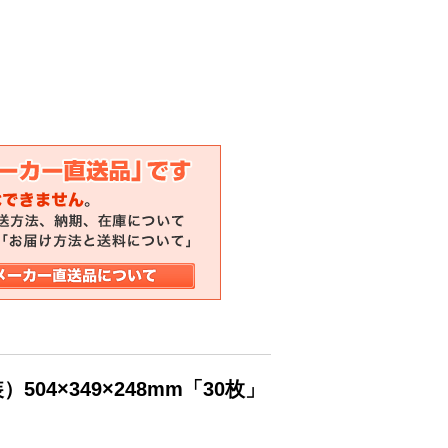
04×349×248mm「30枚」