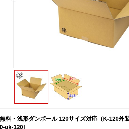
無料・浅形ダンボール 120サイズ対応（K-120外装）5
0-gk-120
]