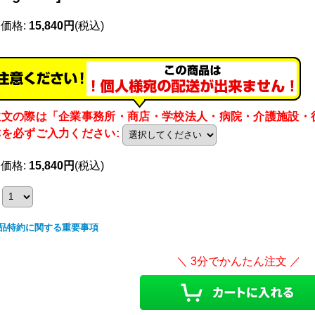
売価格
:
15,840円
(税込)
注文の際は「企業事務所・商店・学校法人・病院・介護施設・
称を必ずご入力ください
:
売価格
:
15,840円
(税込)
品特約に関する重要事項