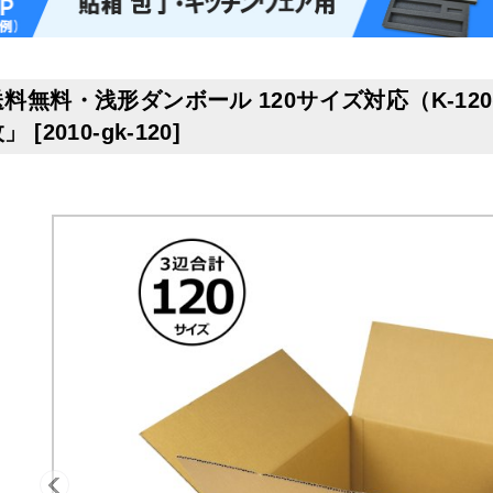
料無料・浅形ダンボール 120サイズ対応（K-120外装
枚」
[
2010-gk-120
]