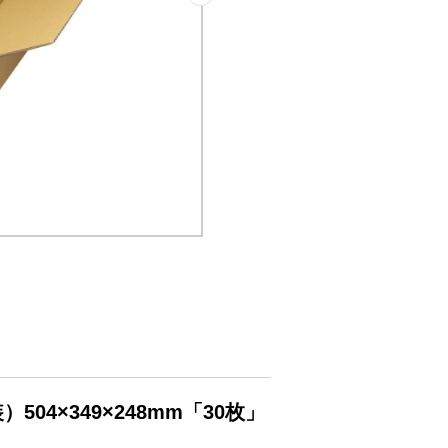
04×349×248mm「30枚」