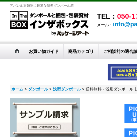
アパレル衣類物に最適な浅型ダンボール箱
TEL：
050-1
info@pa
メール：
お買い物ガイド
商品カテゴリ
ご相談前の適合
ホーム
>
ダンボール
>
浅型ダンボール
>
送料無料・浅形ダンボール 120