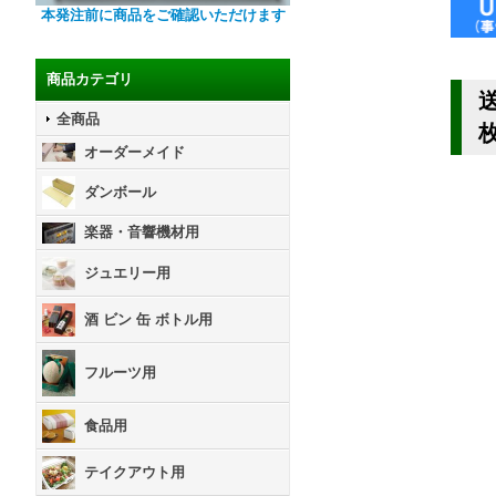
本発注前に商品をご確認いただけます
商品カテゴリ
送
全商品
オーダーメイド
ダンボール
楽器・音響機材用
ジュエリー用
酒 ビン 缶 ボトル用
フルーツ用
食品用
テイクアウト用