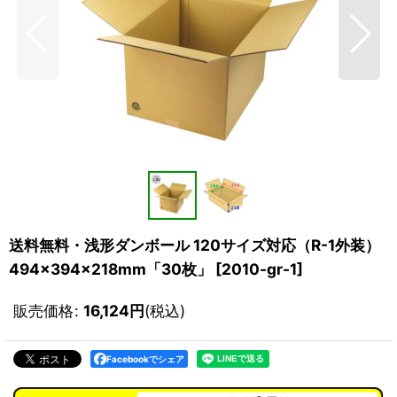
送料無料・浅形ダンボール 120サイズ対応（R-1外装）
494×394×218mm「30枚」
[
2010-gr-1
]
販売価格
:
16,124
円
(税込)
Facebookでシェア