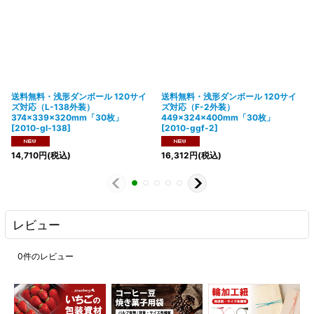
送料無料・浅形ダンボール 120サイ
送料無料・浅形ダンボール 120サイ
ズ対応（L-138外装）
ズ対応（F-2外装）
374×339×320mm「30枚」
449×324×400mm「30枚」
[
2010-gl-138
]
[
2010-ggf-2
]
14,710
円
(税込)
16,312
円
(税込)
レビュー
0
件のレビュー