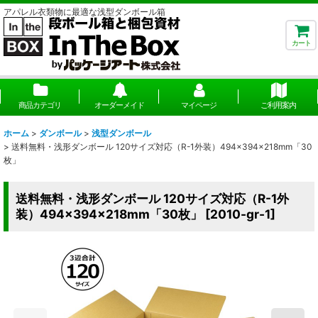
アパレル衣類物に最適な浅型ダンボール箱
カート
商品カテゴリ
オーダーメイド
マイページ
ご利用案内
ホーム
>
ダンボール
>
浅型ダンボール
>
送料無料・浅形ダンボール 120サイズ対応（R-1外装）494×394×218mm「30
枚」
送料無料・浅形ダンボール 120サイズ対応（R-1外
装）494×394×218mm「30枚」
[
2010-gr-1
]