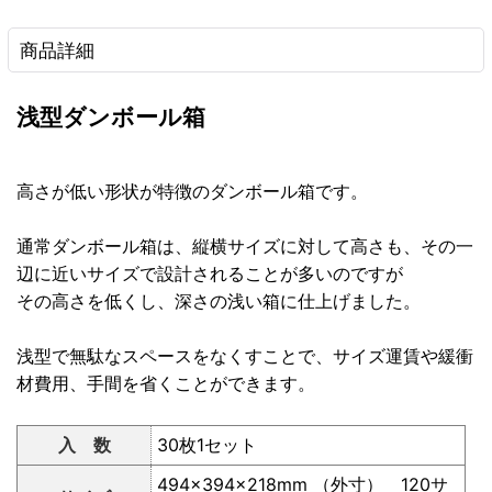
商品詳細
浅型ダンボール箱
高さが低い形状が特徴のダンボール箱です。
通常ダンボール箱は、縦横サイズに対して高さも、その一
辺に近いサイズで設計されることが多いのですが
その高さを低くし、深さの浅い箱に仕上げました。
浅型で無駄なスペースをなくすことで、サイズ運賃や緩衝
材費用、手間を省くことができます。
入 数
30枚1セット
494×394×218mm （外寸） 120サ