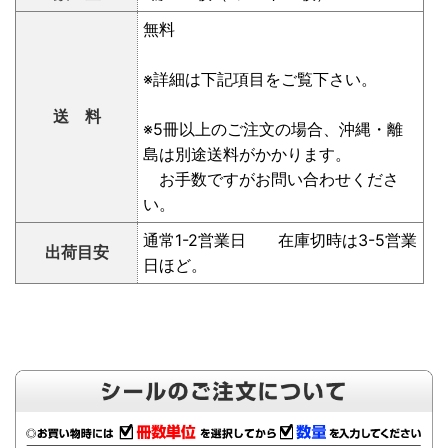
無料
※詳細は下記項目をご覧下さい。
送 料
※5冊以上のご注文の場合、沖縄・離
島は別途送料がかかります。
お手数ですがお問い合わせくださ
い。
通常1-2営業日 在庫切時は3-5営業
出荷目安
日ほど。