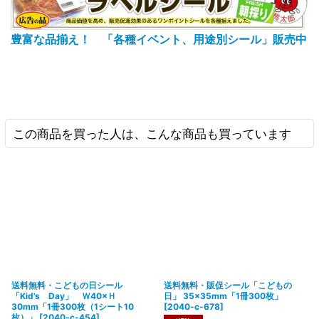
豊富な品揃え！ 「各種イベント、用途別シール」販売中
この商品を買った人は、こんな商品も買っています
送料無料・こどもの日シール
送料無料・販促シール「こどもの
「Kid's Day」 Ｗ40×Ｈ
日」 35×35mm「1冊300枚」
30mm「1冊300枚（1シート10
[
2040-c-678
]
枚）」
[
2040-c-454
]