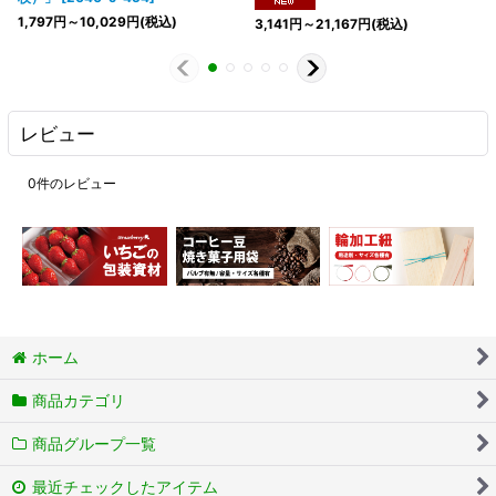
1,797
円
～10,029
円
(税込)
3,141
円
～21,167
円
(税込)
レビュー
0
件のレビュー
ホーム
商品カテゴリ
商品グループ一覧
最近チェックしたアイテム