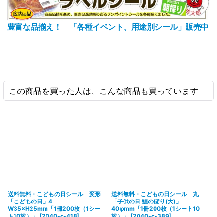
豊富な品揃え！ 「各種イベント、用途別シール」販売中
この商品を買った人は、こんな商品も買っています
送料無料・こどもの日シール 変形
送料無料・こどもの日シール 丸
「こどもの日」4
「子供の日 鯉のぼり(大)」
W35×H25mm「1冊200枚（1シー
40φmm「1冊200枚（1シート10
ト10枚）」
[
2040-c-418
]
枚）」
[
2040-c-389
]