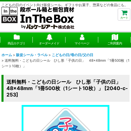
こどもの日のイベント向け販促シール。ギフトやお菓子、惣菜などの食品にも。
カート
商品カテゴリ
オーダーメイド
マイページ
ご利用案内
ホーム
>
販促シール・ラベル
>
こどもの日/母の日/父の日
>
送料無料・こどもの日シール ひし形「子供の日」 48×48mm「1冊500枚（1
シート10枚）」
送料無料・こどもの日シール ひし形「子供の日」
48×48mm「1冊500枚（1シート10枚）」
[
2040-c-
253
]