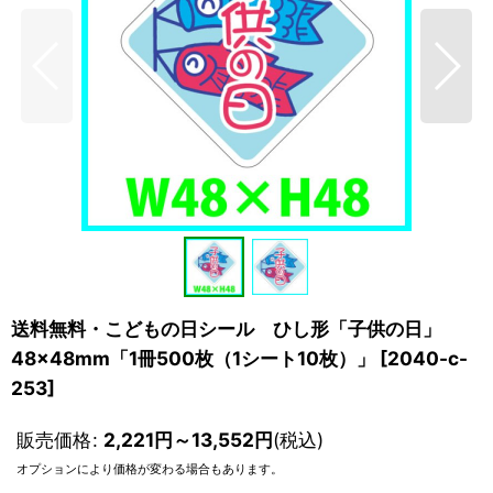
送料無料・こどもの日シール ひし形「子供の日」
48×48mm「1冊500枚（1シート10枚）」
[
2040-c-
253
]
販売価格
:
2,221
円
～13,552
円
(税込)
オプションにより価格が変わる場合もあります。