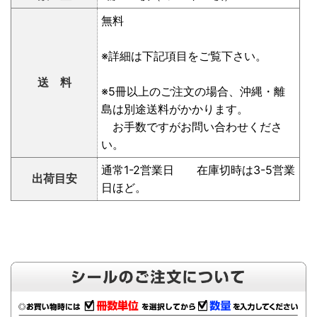
無料
※詳細は下記項目をご覧下さい。
送 料
※5冊以上のご注文の場合、沖縄・離
島は別途送料がかかります。
お手数ですがお問い合わせくださ
い。
通常1-2営業日 在庫切時は3-5営業
出荷目安
日ほど。