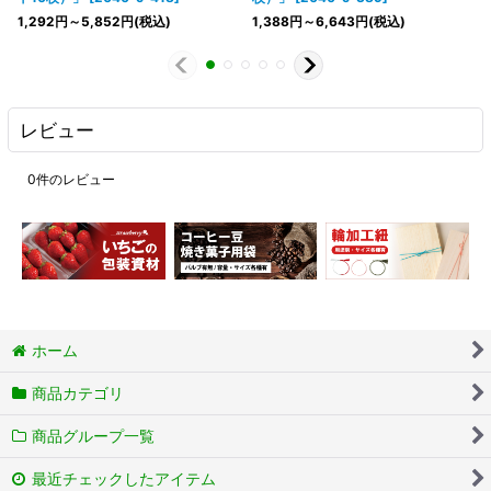
1,292
円
～5,852
円
(税込)
1,388
円
～6,643
円
(税込)
レビュー
0
件のレビュー
ホーム
商品カテゴリ
商品グループ一覧
最近チェックしたアイテム