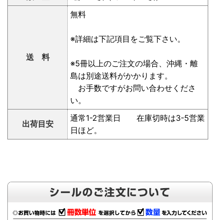
無料
※詳細は下記項目をご覧下さい。
送 料
※5冊以上のご注文の場合、沖縄・離
島は別途送料がかかります。
お手数ですがお問い合わせくださ
い。
通常1-2営業日 在庫切時は3-5営業
出荷目安
日ほど。