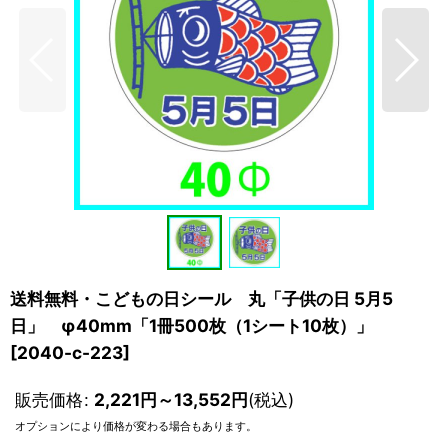
送料無料・こどもの日シール 丸「子供の日 5月5
日」 φ40mm「1冊500枚（1シート10枚）」
[
2040-c-223
]
販売価格
:
2,221
円
～13,552
円
(税込)
オプションにより価格が変わる場合もあります。