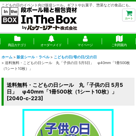
こどもの日のイベント向け販促シール。ギフトやお菓子、惣菜などの食品にも。
カート
商品カテゴリ
オーダーメイド
マイページ
ご利用案内
ホーム
>
販促シール・ラベル
>
こどもの日/母の日/父の日
>
送料無料・こどもの日シール 丸「子供の日 5月5日」 φ40mm「1冊500枚
（1シート10枚）」
送料無料・こどもの日シール 丸「子供の日 5月5
日」 φ40mm「1冊500枚（1シート10枚）」
[
2040-c-223
]