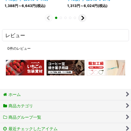
1,388
円
～6,643
円
(税込)
1,313
円
～6,024
円
(税込)
レビュー
0
件のレビュー
ホーム
商品カテゴリ
商品グループ一覧
最近チェックしたアイテム