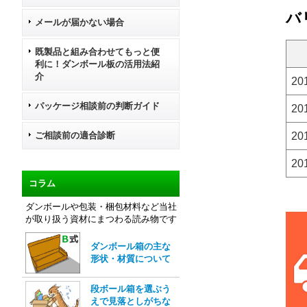
バ
メールが届かない場合
既製品と組み合わせてもっと便
利に！ダンボール板の活用法紹
介
20
パッケージ相談前の判断ガイド
20
ご相談前の適合診断
20
20
コラム
ダンボールや包装・梱包材料など当社
が取り扱う資材にまつわる読み物です
ダンボール箱の主な
形状・材質について
段ボール箱を選ぶう
えで見落としがちな