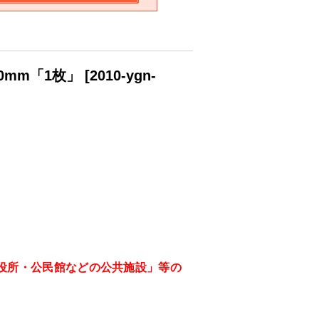
0mm「1枚」
[
2010-ygn-
役所・公民館などの公共施設」等の