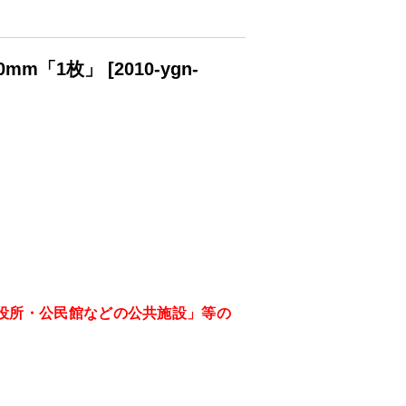
0mm「1枚」
[
2010-ygn-
役所・公民館などの公共施設」等の