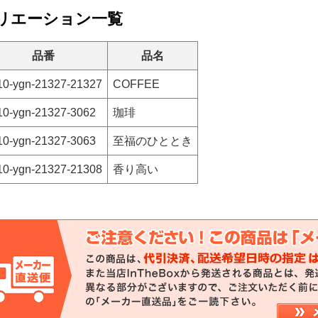
リエーション一覧
品番
品名
10-ygn-21327-21327
COFFEE
10-ygn-21327-3062
珈琲
10-ygn-21327-3063
至福のひととき
10-ygn-21327-21308
香り高い