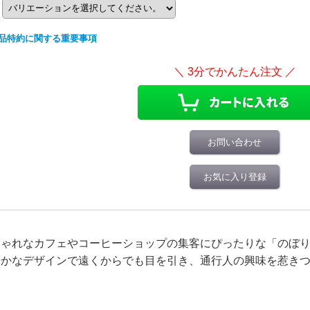
品特約に関する重要事項
お問い合わせ
お気に入り登録
しゃれなカフェやコーヒーショップの集客にぴったりな「のぼ
やかなデザインで遠くからでも目を引き、通行人の興味を惹き