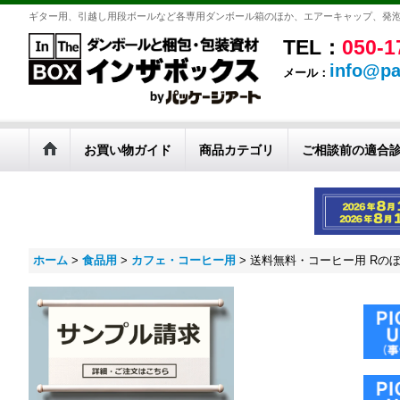
ギター用、引越し用段ボールなど各専用ダンボール箱のほか、エアーキャップ、発
TEL：
050-1
info@pa
メール：
お買い物ガイド
商品カテゴリ
ご相談前の適合
ホーム
>
食品用
>
カフェ・コーヒー用
>
送料無料・コーヒー用 Rのぼり