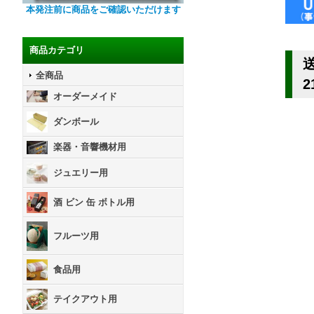
本発注前に商品をご確認いただけます
商品カテゴリ
全商品
2
オーダーメイド
ダンボール
楽器・音響機材用
ジュエリー用
酒 ビン 缶 ボトル用
フルーツ用
食品用
テイクアウト用