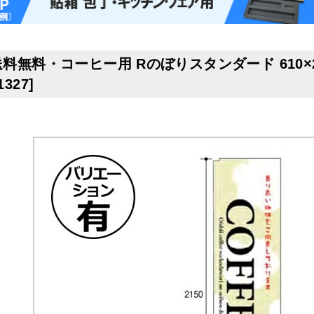
送料無料・コーヒー用 Rのぼりスタンダード 610×2
1327
]