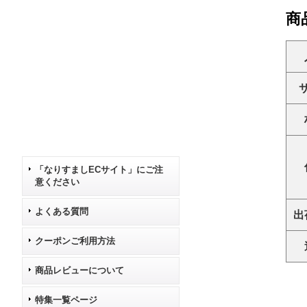
商
「なりすましECサイト」にご注
意ください
よくある質問
出
クーポンご利用方法
商品レビューについて
特集一覧ページ