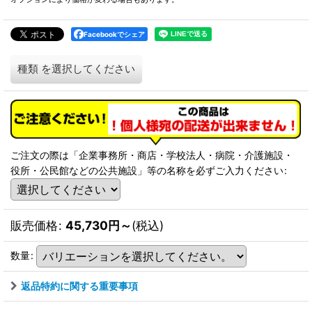
Facebookでシェア
種類
を選択してください
ご注文の際は「企業事務所・商店・学校法人・病院・介護施設・
役所・公民館などの公共施設」等の名称を必ずご入力ください
:
販売価格
:
45,730
円
～
(税込)
数量
:
返品特約に関する重要事項