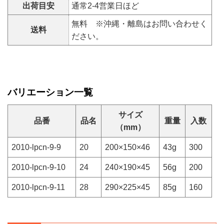
出荷目安
通常2-4営業日ほど
無料 ※沖縄・離島はお問い合わせく
送料
ださい。
バリエーション一覧
サイズ
品番
品名
重量
入数
（mm）
2010-lpcn-9-9
20
200×150×46
43g
300
2010-lpcn-9-10
24
240×190×45
56g
200
2010-lpcn-9-11
28
290×225×45
85g
160