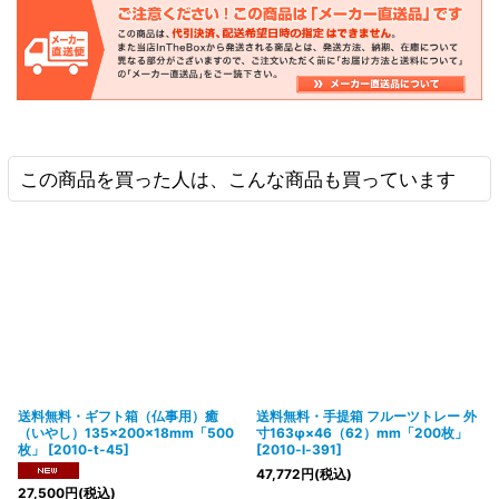
この商品を買った人は、こんな商品も買っています
送料無料・ギフト箱（仏事用）癒
送料無料・手提箱 フルーツトレー 外
（いやし）135×200×18mm「500
寸163φ×46（62）mm「200枚」
枚」
[
2010-t-45
]
[
2010-l-391
]
47,772
円
(税込)
27,500
円
(税込)