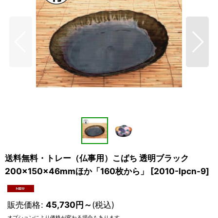
送料無料・トレー（仏事用）こばち 透明ブラック
200×150×46mmほか「160枚から」
[
2010-lpcn-9
]
販売価格
:
45,730
円
～
(税込)
オプションにより価格が変わる場合もあります。