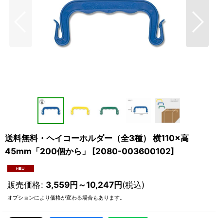
送料無料・ヘイコーホルダー（全3種） 横110×高
45mm「200個から」
[
2080-003600102
]
販売価格
:
3,559
円
～10,247
円
(税込)
オプションにより価格が変わる場合もあります。