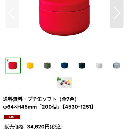
送料無料・プチ缶ソフト（全7色）
φ64×H45mm「200個」
[
4530-1251
]
販売価格
:
34,620
円
(税込)