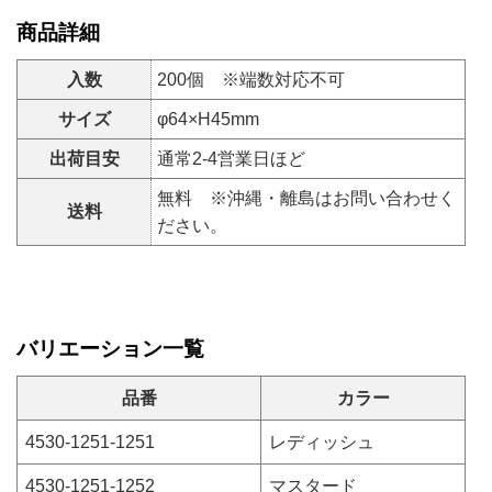
商品詳細
入数
200個 ※端数対応不可
サイズ
φ64×H45mm
出荷目安
通常2-4営業日ほど
無料 ※沖縄・離島はお問い合わせく
送料
ださい。
バリエーション一覧
品番
カラー
4530-1251-1251
レディッシュ
4530-1251-1252
マスタード