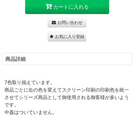
カートに入れる
お問い合わせ
お気に入り登録
商品詳細
7色取り揃えています。
商品ごとに缶の色を変えてスクリーン印刷の印刷色を統一
させてシリーズ商品として御使用される御客様が多いよう
です。
中蓋はついていません。